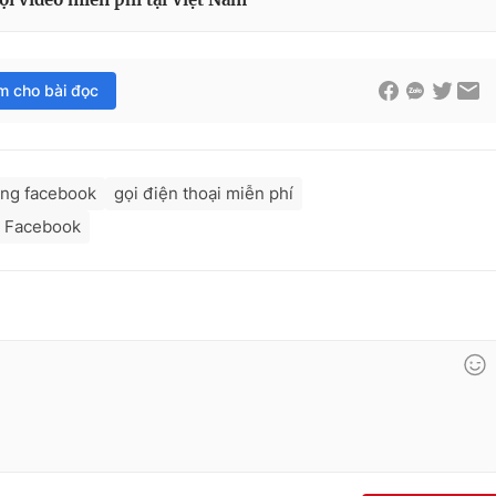
im cho bài đọc
ụng facebook
gọi điện thoại miễn phí
g Facebook