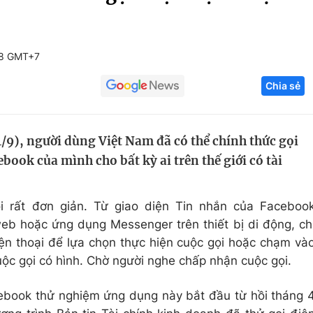
Góc ảnh
08 GMT+7
Giáo dục
Công nghệ
Chia sẻ
Tuyển sinh
Hitech Công ng
Học trực tuyến
Sản phẩm
/9), người dùng Việt Nam đã có thể chính thức gọi
g
Thị trường
book của mình cho bất kỳ ai trên thế giới có tài
Tư vấn
i rất đơn giản. Từ giao diện Tin nhắn của Faceboo
web hoặc ứng dụng Messenger trên thiết bị di động, ch
iện thoại để lựa chọn thực hiện cuộc gọi hoặc chạm và
ộc gọi có hình. Chờ người nghe chấp nhận cuộc gọi.
ebook thử nghiệm ứng dụng này bắt đầu từ hồi tháng 