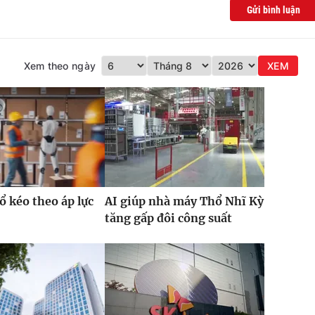
Gửi bình luận
Xem theo ngày
XEM
ổ kéo theo áp lực
AI giúp nhà máy Thổ Nhĩ Kỳ
tăng gấp đôi công suất