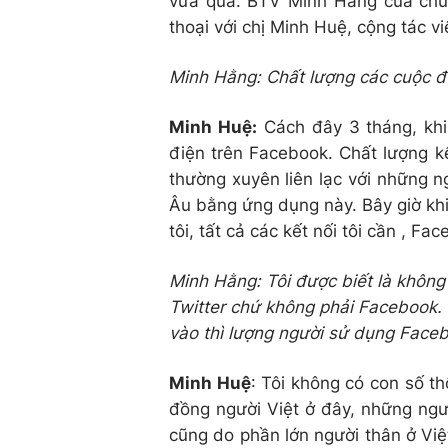
vừa qua. BTV Minh Hằng của chươn
thoại với chị Minh Huệ, cộng tác 
Minh Hằng: Chất lượng các cuộc đ
Minh Huệ:
Cách đây 3 tháng, khi
điện trên Facebook. Chất lượng kết
thường xuyên liên lạc với những 
Âu bằng ứng dụng này. Bây giờ khi
tôi, tất cả các kết nối tôi cần , F
Minh Hằng: Tôi được biết là không
Twitter chứ không phải Facebook. K
vào thì lượng người sử dụng Face
Minh Huệ
: Tôi không có con số t
đồng người Việt ở đây, những ngư
cũng do phần lớn người thân ở Vi