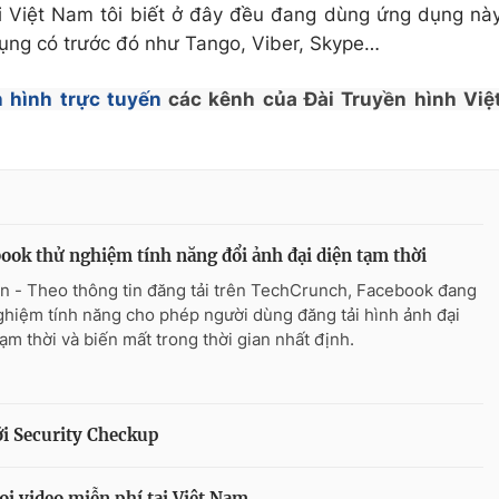
i Việt Nam tôi biết ở đây đều đang dùng ứng dụng nà
dụng có trước đó như Tango, Viber, Skype…
 hình trực tuyến
các kênh của Đài Truyền hình Việ
ook thử nghiệm tính năng đổi ảnh đại diện tạm thời
n - Theo thông tin đăng tải trên TechCrunch, Facebook đang
ghiệm tính năng cho phép người dùng đăng tải hình ảnh đại
tạm thời và biến mất trong thời gian nhất định.
ới Security Checkup
ọi video miễn phí tại Việt Nam