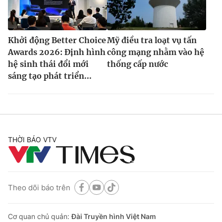
Khởi động Better Choice
Mỹ điều tra loạt vụ tấn
Awards 2026: Định hình
công mạng nhằm vào hệ
hệ sinh thái đổi mới
thống cấp nước
sáng tạo phát triển...
THỜI BÁO VTV
Theo dõi báo trên
Cơ quan chủ quản:
Đài Truyền hình Việt Nam