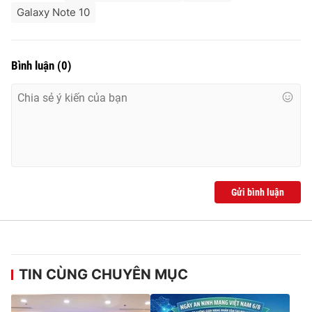
Galaxy Note 10
Bình luận
(
0
)
Gửi bình luận
TIN CÙNG CHUYÊN MỤC