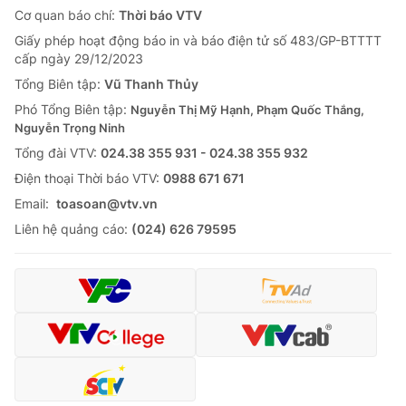
Cơ quan báo chí:
Thời báo VTV
Giấy phép hoạt động báo in và báo điện tử số 483/GP-BTTTT
cấp ngày 29/12/2023
Tổng Biên tập:
Vũ Thanh Thủy
Phó Tổng Biên tập:
Nguyễn Thị Mỹ Hạnh, Phạm Quốc Thắng,
Nguyễn Trọng Ninh
Tổng đài VTV:
024.38 355 931 - 024.38 355 932
Ðiện thoại Thời báo VTV:
0988 671 671
Email:
toasoan@vtv.vn
Liên hệ quảng cáo:
(024) 626 79595