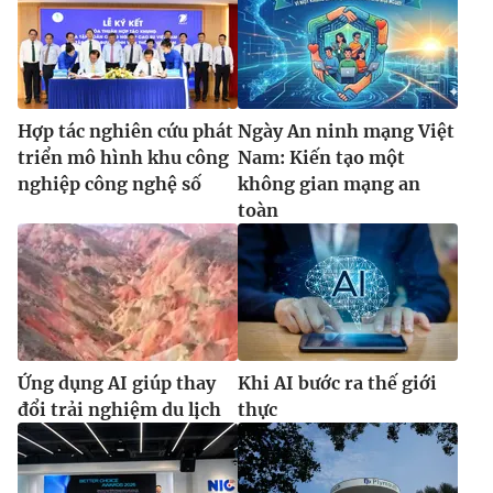
Hợp tác nghiên cứu phát
Ngày An ninh mạng Việt
triển mô hình khu công
Nam: Kiến tạo một
nghiệp công nghệ số
không gian mạng an
toàn
Ứng dụng AI giúp thay
Khi AI bước ra thế giới
đổi trải nghiệm du lịch
thực