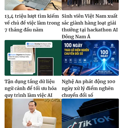
13,4 triệu lượt tìm kiếm
Sinh viên Việt Nam xuất
về chủ đề việc làm trong
sắc giành hàng loạt giải
7 tháng đầu năm
thưởng tại hackathon AI
Đông Nam Á
Tận dụng tầng dữ liệu
Nghệ An phát động 100
ngữ cảnh để tối ưu hóa
ngày xử lý điểm nghẽn
quy trình làm việc AI
chuyển đổi số