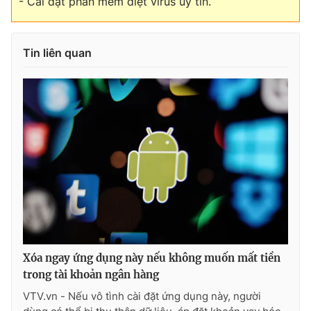
- Cài đặt phần mềm diệt virus uy tín.
Tin liên quan
Xóa ngay ứng dụng này nếu không muốn mất tiền
trong tài khoản ngân hàng
VTV.vn - Nếu vô tình cài đặt ứng dụng này, người