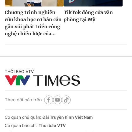
Chương trình nghiên
TikTok đóng cửa văn
cứu khoa học cơ bản cần
phòng tại Mỹ
gắn với phát triển công
nghệ chiến lược của...
THỜI BÁO VTV
Theo dõi báo trên
Cơ quan chủ quản:
Đài Truyền hình Việt Nam
Cơ quan báo chí:
Thời báo VTV