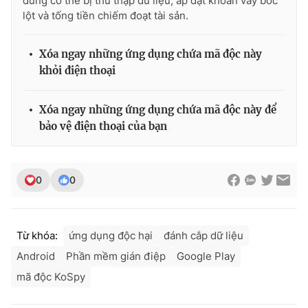
dùng có thể bị thu thập dữ liệu, áp đặt khoản vay bóc
lột và tống tiền chiếm đoạt tài sản.
Xóa ngay những ứng dụng chứa mã độc này
khỏi điện thoại
Xóa ngay những ứng dụng chứa mã độc này để
bảo vệ điện thoại của bạn
0
0
Từ khóa:
ứng dụng độc hại
đánh cắp dữ liệu
Android
Phần mềm gián điệp
Google Play
mã độc KoSpy