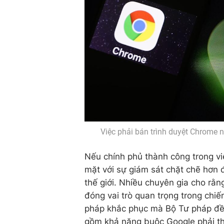
Việc phải bán trình duyệt Chrome 
Nếu chính phủ thành công trong vi
mặt với sự giám sát chặt chẽ hơn 
thế giới. Nhiều chuyên gia cho rằn
đóng vai trò quan trọng trong chi
pháp khắc phục mà Bộ Tư pháp đề 
gồm khả năng buộc Google phải th