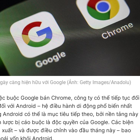
ngày càng hiện hữu với Google (Ảnh: Getty Images/Anadolu)
ệc buộc Google bán Chrome, công ty có thể tiếp tục đối
đối với Android – hệ điều hành di động phổ biến nhất
g Android có thể là mục tiêu tiếp theo, bởi nền tảng này
ến lược bị cáo buộc là độc quyền của Google. Các biện
xuất – và được điều chỉnh vào đầu tháng này – bao
oái vốn khỏi Android.