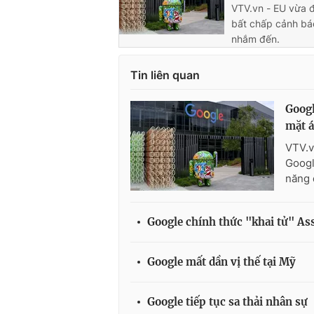
VTV.vn - EU vừa 
bất chấp cảnh bá
nhắm đến.
Tin liên quan
Googl
mặt á
VTV.v
Googl
năng 
Google chính thức "khai tử" Ass
Google mất dần vị thế tại Mỹ
Google tiếp tục sa thải nhân sự