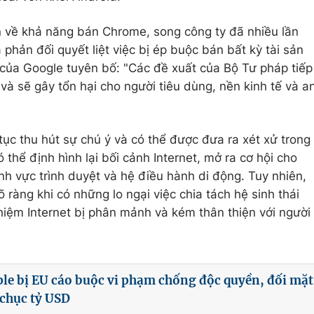
n về khả năng bán Chrome, song công ty đã nhiều lần
hản đối quyết liệt việc bị ép buộc bán bất kỳ tài sản
của Google tuyên bố: "Các đề xuất của Bộ Tư pháp tiếp
và sẽ gây tổn hại cho người tiêu dùng, nền kinh tế và a
ục thu hút sự chú ý và có thể được đưa ra xét xử trong
 thể định hình lại bối cảnh Internet, mở ra cơ hội cho
ĩnh vực trình duyệt và hệ điều hành di động. Tuy nhiên,
 ràng khi có những lo ngại việc chia tách hệ sinh thái
hiệm Internet bị phân mảnh và kém thân thiện với người
le bị EU cáo buộc vi phạm chống độc quyền, đối mặt
 chục tỷ USD