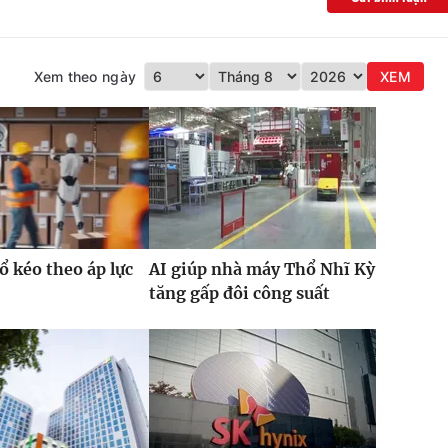
Xem theo ngày
XEM
ổ kéo theo áp lực
AI giúp nhà máy Thổ Nhĩ Kỳ
tăng gấp đôi công suất