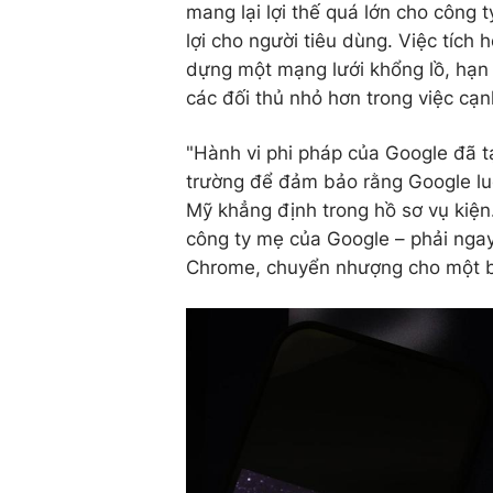
mang lại lợi thế quá lớn cho công 
lợi cho người tiêu dùng. Việc tích
dựng một mạng lưới khổng lồ, hạn
các đối thủ nhỏ hơn trong việc cạn
"Hành vi phi pháp của Google đã tạ
trường để đảm bảo rằng Google luô
Mỹ khẳng định trong hồ sơ vụ kiện
công ty mẹ của Google – phải ngay 
Chrome, chuyển nhượng cho một 