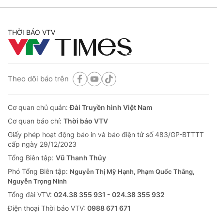
THỜI BÁO VTV
Theo dõi báo trên
Cơ quan chủ quản:
Đài Truyền hình Việt Nam
Cơ quan báo chí:
Thời báo VTV
Giấy phép hoạt động báo in và báo điện tử số 483/GP-BTTTT
cấp ngày 29/12/2023
Tổng Biên tập:
Vũ Thanh Thủy
Phó Tổng Biên tập:
Nguyễn Thị Mỹ Hạnh, Phạm Quốc Thắng,
Nguyễn Trọng Ninh
Tổng đài VTV:
024.38 355 931 - 024.38 355 932
Ðiện thoại Thời báo VTV:
0988 671 671