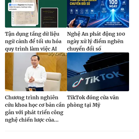
Tận dụng tầng dữ liệu
Nghệ An phát động 100
ngữ cảnh để tối ưu hóa
ngày xử lý điểm nghẽn
quy trình làm việc AI
chuyển đổi số
Chương trình nghiên
TikTok đóng cửa văn
cứu khoa học cơ bản cần
phòng tại Mỹ
gắn với phát triển công
nghệ chiến lược của...