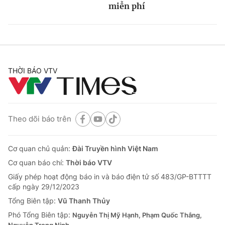
miễn phí
THỜI BÁO VTV
Theo dõi báo trên
Cơ quan chủ quản:
Đài Truyền hình Việt Nam
Cơ quan báo chí:
Thời báo VTV
Giấy phép hoạt động báo in và báo điện tử số 483/GP-BTTTT
cấp ngày 29/12/2023
Tổng Biên tập:
Vũ Thanh Thủy
Phó Tổng Biên tập:
Nguyễn Thị Mỹ Hạnh, Phạm Quốc Thắng,
Nguyễn Trọng Ninh