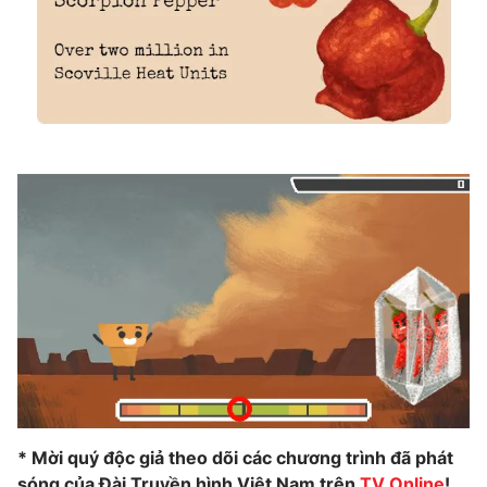
* Mời quý độc giả theo dõi các chương trình đã phát
sóng của Đài Truyền hình Việt Nam trên
TV Online
!