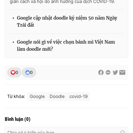
giãn cách xã hội do ảnh hưởng của dịch COVID-19.
Google cập nhật doodle kỷ niệm 50 năm Ngày
Trái đất
Google nói gì về việc chọn bánh mì Việt Nam
làm doodle mới?
0
0
Từ khóa:
Google
Doodle
covid-19
Bình luận
(
0
)