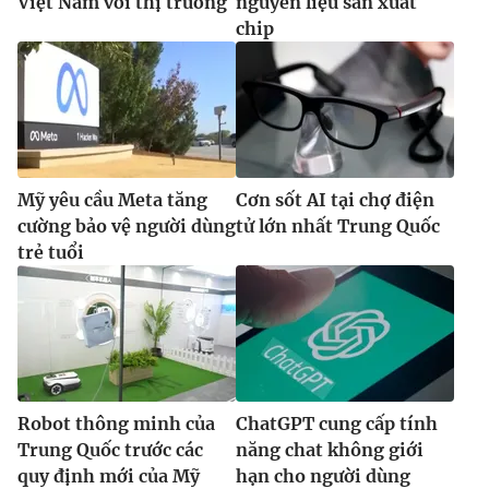
Việt Nam với thị trường
nguyên liệu sản xuất
chip
Mỹ yêu cầu Meta tăng
Cơn sốt AI tại chợ điện
cường bảo vệ người dùng
tử lớn nhất Trung Quốc
trẻ tuổi
Robot thông minh của
ChatGPT cung cấp tính
Trung Quốc trước các
năng chat không giới
quy định mới của Mỹ
hạn cho người dùng