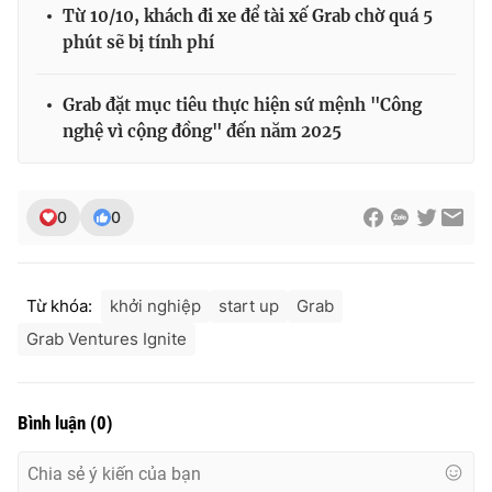
Từ 10/10, khách đi xe để tài xế Grab chờ quá 5
phút sẽ bị tính phí
Grab đặt mục tiêu thực hiện sứ mệnh "Công
nghệ vì cộng đồng" đến năm 2025
0
0
Từ khóa:
khởi nghiệp
start up
Grab
Grab Ventures Ignite
Bình luận
(
0
)