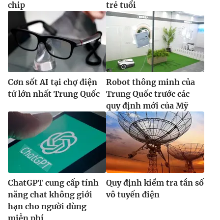
chip
trẻ tuổi
Cơn sốt AI tại chợ điện
Robot thông minh của
tử lớn nhất Trung Quốc
Trung Quốc trước các
quy định mới của Mỹ
ChatGPT cung cấp tính
Quy định kiểm tra tần số
năng chat không giới
vô tuyến điện
hạn cho người dùng
miễn phí