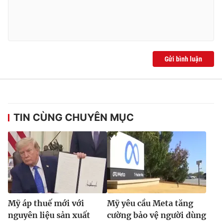
Gửi bình luận
TIN CÙNG CHUYÊN MỤC
Mỹ áp thuế mới với
Mỹ yêu cầu Meta tăng
nguyên liệu sản xuất
cường bảo vệ người dùng