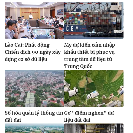
Lào Cai: Phát động
Mỹ dự kiến cấm nhập
Chiến dịch 90 ngày xây
khẩu thiết bị phục vụ
dựng cơ sở dữ liệu
trung tâm dữ liệu từ
Trung Quốc
Số hóa quản lý thông tin
Gỡ "điểm nghẽn" dữ
đất đai
liệu đất đai