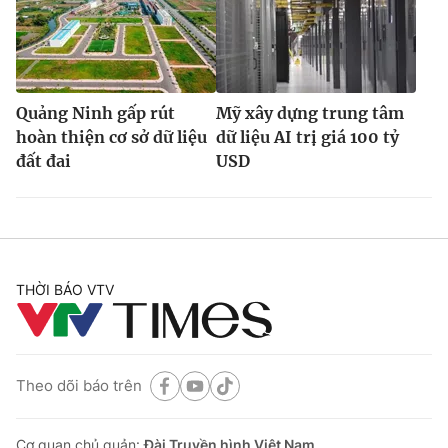
Quảng Ninh gấp rút
Mỹ xây dựng trung tâm
hoàn thiện cơ sở dữ liệu
dữ liệu AI trị giá 100 tỷ
đất đai
USD
THỜI BÁO VTV
Theo dõi báo trên
Cơ quan chủ quản:
Đài Truyền hình Việt Nam