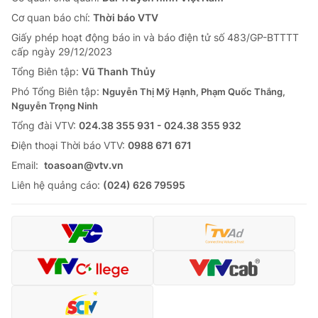
Cơ quan báo chí:
Thời báo VTV
Giấy phép hoạt động báo in và báo điện tử số 483/GP-BTTTT
cấp ngày 29/12/2023
Tổng Biên tập:
Vũ Thanh Thủy
Phó Tổng Biên tập:
Nguyễn Thị Mỹ Hạnh, Phạm Quốc Thắng,
Nguyễn Trọng Ninh
Tổng đài VTV:
024.38 355 931 - 024.38 355 932
Ðiện thoại Thời báo VTV:
0988 671 671
Email:
toasoan@vtv.vn
Liên hệ quảng cáo:
(024) 626 79595