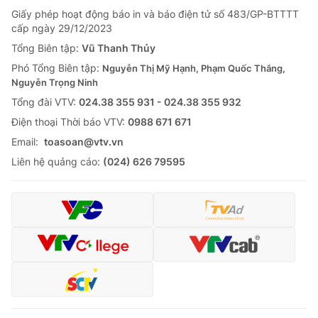
Giấy phép hoạt động báo in và báo điện tử số 483/GP-BTTTT
cấp ngày 29/12/2023
Tổng Biên tập:
Vũ Thanh Thủy
Phó Tổng Biên tập:
Nguyễn Thị Mỹ Hạnh, Phạm Quốc Thắng,
Nguyễn Trọng Ninh
Tổng đài VTV:
024.38 355 931 - 024.38 355 932
Ðiện thoại Thời báo VTV:
0988 671 671
Email:
toasoan@vtv.vn
Liên hệ quảng cáo:
(024) 626 79595