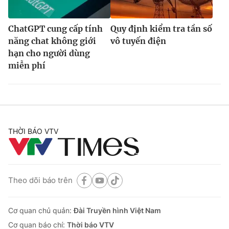
ChatGPT cung cấp tính
Quy định kiểm tra tần số
năng chat không giới
vô tuyến điện
hạn cho người dùng
miễn phí
THỜI BÁO VTV
Theo dõi báo trên
Cơ quan chủ quản:
Đài Truyền hình Việt Nam
Cơ quan báo chí:
Thời báo VTV