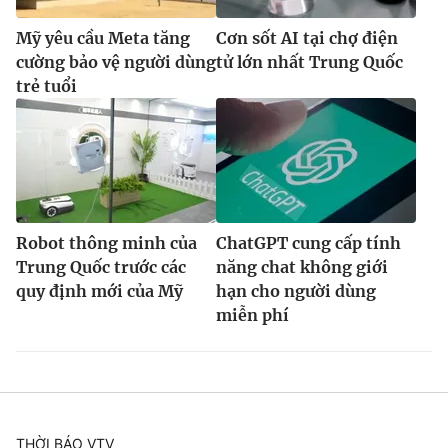
Mỹ yêu cầu Meta tăng
Cơn sốt AI tại chợ điện
cường bảo vệ người dùng
tử lớn nhất Trung Quốc
trẻ tuổi
Robot thông minh của
ChatGPT cung cấp tính
Trung Quốc trước các
năng chat không giới
quy định mới của Mỹ
hạn cho người dùng
miễn phí
THỜI BÁO VTV