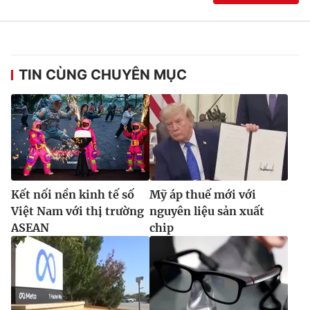
TIN CÙNG CHUYÊN MỤC
Kết nối nền kinh tế số
Mỹ áp thuế mới với
Việt Nam với thị trường
nguyên liệu sản xuất
ASEAN
chip