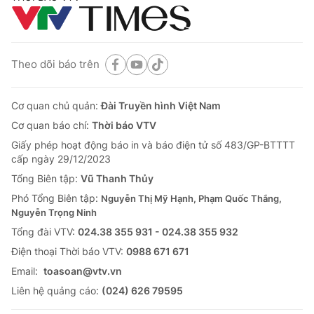
Theo dõi báo trên
Cơ quan chủ quản:
Đài Truyền hình Việt Nam
Cơ quan báo chí:
Thời báo VTV
Giấy phép hoạt động báo in và báo điện tử số 483/GP-BTTTT
cấp ngày 29/12/2023
Tổng Biên tập:
Vũ Thanh Thủy
Phó Tổng Biên tập:
Nguyễn Thị Mỹ Hạnh, Phạm Quốc Thắng,
Nguyễn Trọng Ninh
Tổng đài VTV:
024.38 355 931 - 024.38 355 932
Ðiện thoại Thời báo VTV:
0988 671 671
Email:
toasoan@vtv.vn
Liên hệ quảng cáo:
(024) 626 79595