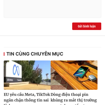
Gửi bình luận
TIN CÙNG CHUYÊN MỤC
EU yêu cầu Meta, TikTok
Dòng điện thoại pin
ngăn chặn thông tin sai
khủng ra mắt thị trường