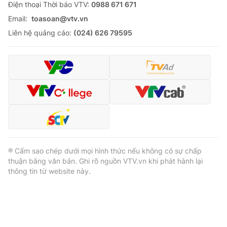
Ðiện thoại Thời báo VTV:
0988 671 671
Email:
toasoan@vtv.vn
Liên hệ quảng cáo:
(024) 626 79595
® Cấm sao chép dưới mọi hình thức nếu không có sự chấp
thuận bằng văn bản. Ghi rõ nguồn VTV.vn khi phát hành lại
thông tin từ website này.