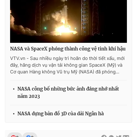
NASA và SpaceX phóng thành công vệ tinh khí hậu
VTV.vn - Sau nhiều ngày trì hoãn do thời tiết xấu, mới
đây, hãng dịch vụ vận tải không gian SpaceX (Mỹ) và
Cơ quan Hàng không Vũ trụ Mỹ (NASA) đã phóng...
NASA công bố những bức ảnh đáng nhớ nhất
năm 2023
NASA dựng bản đồ 3D của dải Ngân hà