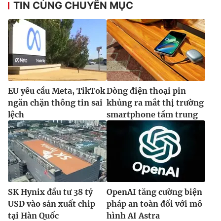
TIN CÙNG CHUYÊN MỤC
EU yêu cầu Meta, TikTok
Dòng điện thoại pin
ngăn chặn thông tin sai
khủng ra mắt thị trường
lệch
smartphone tầm trung
SK Hynix đầu tư 38 tỷ
OpenAI tăng cường biện
USD vào sản xuất chip
pháp an toàn đối với mô
tại Hàn Quốc
hình AI Astra