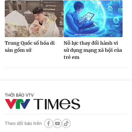
Trung Quốc số hóa di
Nỗ lực thay đổi hành vi
sản gốm sứ
sử dụng mạng xã hội của
trẻ em
THỜI BÁO VTV
Theo dõi báo trên