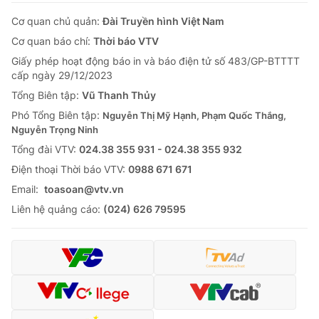
Cơ quan chủ quản:
Đài Truyền hình Việt Nam
Cơ quan báo chí:
Thời báo VTV
Giấy phép hoạt động báo in và báo điện tử số 483/GP-BTTTT
cấp ngày 29/12/2023
Tổng Biên tập:
Vũ Thanh Thủy
Phó Tổng Biên tập:
Nguyễn Thị Mỹ Hạnh, Phạm Quốc Thắng,
Nguyễn Trọng Ninh
Tổng đài VTV:
024.38 355 931 - 024.38 355 932
Ðiện thoại Thời báo VTV:
0988 671 671
Email:
toasoan@vtv.vn
Liên hệ quảng cáo:
(024) 626 79595