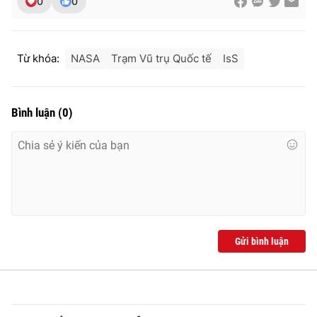
0
0
Từ khóa:
NASA
Trạm Vũ trụ Quốc tế
IsS
Bình luận
(
0
)
Gửi bình luận