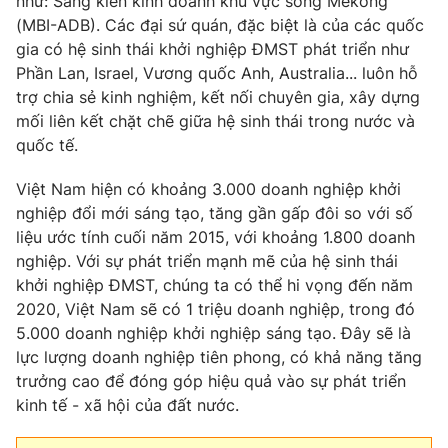
như: Sáng kiến kinh doanh khu vực sông Mekong
(MBI-ADB). Các đại sứ quán, đặc biệt là của các quốc
gia có hệ sinh thái khởi nghiệp ĐMST phát triển như
Phần Lan, Israel, Vương quốc Anh, Australia... luôn hỗ
trợ chia sẻ kinh nghiệm, kết nối chuyên gia, xây dựng
mối liên kết chặt chẽ giữa hệ sinh thái trong nước và
quốc tế.
Việt Nam hiện có khoảng 3.000 doanh nghiệp khởi
nghiệp đổi mới sáng tạo, tăng gần gấp đôi so với số
liệu ước tính cuối năm 2015, với khoảng 1.800 doanh
nghiệp. Với sự phát triển mạnh mẽ của hệ sinh thái
khởi nghiệp ĐMST, chúng ta có thể hi vọng đến năm
2020, Việt Nam sẽ có 1 triệu doanh nghiệp, trong đó
5.000 doanh nghiệp khởi nghiệp sáng tạo. Đây sẽ là
lực lượng doanh nghiệp tiên phong, có khả năng tăng
trưởng cao để đóng góp hiệu quả vào sự phát triển
kinh tế - xã hội của đất nước.