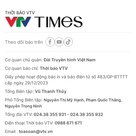
THỜI BÁO VTV
Theo dõi báo trên
Cơ quan chủ quản:
Đài Truyền hình Việt Nam
Cơ quan báo chí:
Thời báo VTV
Giấy phép hoạt động báo in và báo điện tử số 483/GP-BTTTT
cấp ngày 29/12/2023
Tổng Biên tập:
Vũ Thanh Thủy
Phó Tổng Biên tập:
Nguyễn Thị Mỹ Hạnh, Phạm Quốc Thắng,
Nguyễn Trọng Ninh
Tổng đài VTV:
024.38 355 931 - 024.38 355 932
Ðiện thoại Thời báo VTV:
0988 671 671
Email:
toasoan@vtv.vn