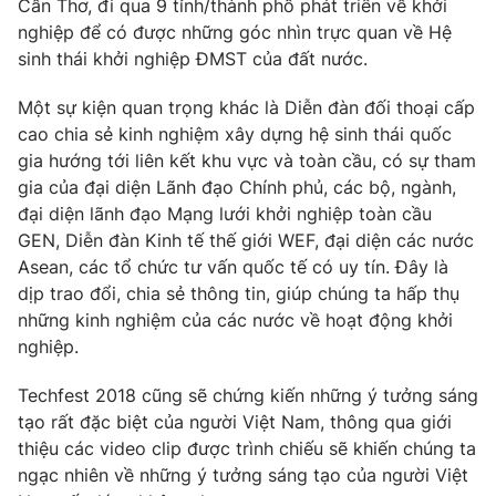
Cần Thơ, đi qua 9 tỉnh/thành phố phát triển về khởi
nghiệp để có được những góc nhìn trực quan về Hệ
sinh thái khởi nghiệp ĐMST của đất nước.
Một sự kiện quan trọng khác là Diễn đàn đối thoại cấp
cao chia sẻ kinh nghiệm xây dựng hệ sinh thái quốc
gia hướng tới liên kết khu vực và toàn cầu, có sự tham
gia của đại diện Lãnh đạo Chính phủ, các bộ, ngành,
đại diện lãnh đạo Mạng lưới khởi nghiệp toàn cầu
GEN, Diễn đàn Kinh tế thế giới WEF, đại diện các nước
Asean, các tổ chức tư vấn quốc tế có uy tín. Đây là
dịp trao đổi, chia sẻ thông tin, giúp chúng ta hấp thụ
những kinh nghiệm của các nước về hoạt động khởi
nghiệp.
Techfest 2018 cũng sẽ chứng kiến những ý tưởng sáng
tạo rất đặc biệt của người Việt Nam, thông qua giới
thiệu các video clip được trình chiếu sẽ khiến chúng ta
ngạc nhiên về những ý tưởng sáng tạo của người Việt