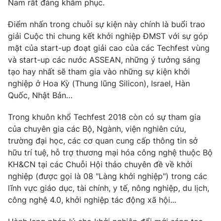
Nam rất đáng khâm phục.
Điểm nhấn trong chuỗi sự kiện này chính là buổi trao
giải Cuộc thi chung kết khởi nghiệp ĐMST với sự góp
mặt của start-up đoạt giải cao của các Techfest vùng
và start-up các nước ASSEAN, những ý tưởng sáng
tạo hay nhất sẽ tham gia vào những sự kiện khởi
nghiệp ở Hoa Kỳ (Thung lũng Silicon), Israel, Hàn
Quốc, Nhật Bản…
Trong khuôn khổ Techfest 2018 còn có sự tham gia
của chuyên gia các Bộ, Ngành, viện nghiên cứu,
trường đại học, các cơ quan cung cấp thông tin sở
hữu trí tuệ, hỗ trợ thương mại hóa công nghệ thuộc Bộ
KH&CN tại các Chuỗi Hội thảo chuyên đề về khởi
nghiệp (được gọi là 08 "Làng khởi nghiệp") trong các
lĩnh vực giáo dục, tài chính, y tế, nông nghiệp, du lịch,
công nghệ 4.0, khởi nghiệp tác động xã hội...