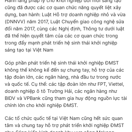
Hành lang pháp lý cho khởi nghiệp đổi mới sáng tạo
cũng đã được các cơ quan chức năng quyết liệt xây
dựng, ban hành: Luật Hỗ trợ doanh nghiệp nhỏ và vừa
(DNNVV) năm 2017, Luật Chuyển giao công nghệ sửa
đổi năm 2017, cùng các Nghị định, Thông tư dưới luật
đã thể hiện quyết tâm của các cơ quan chức trong
trong đẩy mạnh phát triển hệ sinh thái khởi nghiệp
sáng tạo tại Việt Nam
Góp phần phát triển hệ sinh thái khởi nghiệp ĐMST
không thể không kể đến sự chung tay, hỗ trợ của các
tập đoàn lớn, các ngân hàng, nhà đầu tư trong nước
và quốc tế. Cụ thể: các tập đoàn lớn như FPT, Viettel,
doanh nghiệp ô tô Trường Hải, các ngân hàng như
BIDV và VPBank cũng tham gia huy động nguồn lực tài
chính lớn cho khởi nghiệp ĐMST.
Các tổ chức quốc tế tại Việt Nam cũng hết sức quan
tâm và chung tay hỗ trợ phát triển khởi nghiệp ĐMST