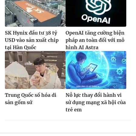
SK Hynix đầu tư 38 tỷ
OpenAI tăng cường biện
USD vào sản xuất chip
pháp an toàn đối với mô
tại Hàn Quốc
hình AI Astra
Trung Quốc số hóa di
Nỗ lực thay đổi hành vi
sản gốm sứ
sử dụng mạng xã hội của
trẻ em