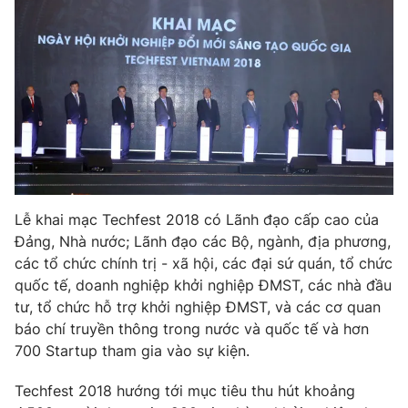
Lễ khai mạc Techfest 2018 có Lãnh đạo cấp cao của
Đảng, Nhà nước; Lãnh đạo các Bộ, ngành, địa phương,
các tổ chức chính trị - xã hội, các đại sứ quán, tổ chức
quốc tế, doanh nghiệp khởi nghiệp ĐMST, các nhà đầu
tư, tổ chức hỗ trợ khởi nghiệp ĐMST, và các cơ quan
báo chí truyền thông trong nước và quốc tế và hơn
700 Startup tham gia vào sự kiện.
Techfest 2018 hướng tới mục tiêu thu hút khoảng