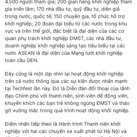
4.500 người tham gia; 200 gian hàng khởi nghiệp tham
gia triển lãm; 170 nhà đầu tư, quỹ đầu tư, diễn giả
trong nước, quốc tế; 150 chuyên gia, tổ chức hỗ trợ
khởi nghiệp; 20 đoàn đại biểu từ các nước trong khu
vực và trên thế giới, đặc biệt là đại diện của các cơ
quan phụ trách khởi nghiệp ĐMST, các nhà đầu tư,
doanh nghiệp khởi nghiệp sáng tạo tiêu biểu tại các
nước ASEAN là đại diện của Mạng lưới khởi nghiệp
toàn cầu GEN.
Đây cũng là một dịp nhìn lại hoạt động khởi nghiệp
trên cả nước thông qua các sự kiện được nhấn mạnh
tại Techfest lần này. Đó là Diễn đàn đối thoại của lãnh
đạo Chính phủ với thanh niên, sinh viên để động viên,
khuyến khích các bạn trẻ không ngừng ĐMST và tháo
gỡ vướng mắc trong quá trình hoạt động khởi nghiệp.
Điểm nhấn tiếp theo là Hành trình Thanh niên khởi
nghiệp với hai các chuyến xe xuất phát từ Hà Nội và