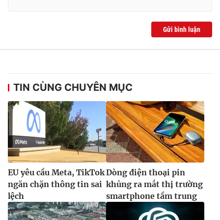
Gửi bình luận
TIN CÙNG CHUYÊN MỤC
EU yêu cầu Meta, TikTok
Dòng điện thoại pin
ngăn chặn thông tin sai
khủng ra mắt thị trường
lệch
smartphone tầm trung