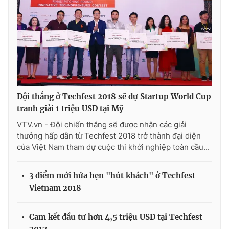
Đội thắng ở Techfest 2018 sẽ dự Startup World Cup
tranh giải 1 triệu USD tại Mỹ
VTV.vn - Đội chiến thắng sẽ được nhận các giải
thưởng hấp dẫn từ Techfest 2018 trở thành đại diện
của Việt Nam tham dự cuộc thi khởi nghiệp toàn cầu...
3 điểm mới hứa hẹn "hút khách" ở Techfest
Vietnam 2018
Cam kết đầu tư hơn 4,5 triệu USD tại Techfest