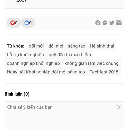
2017
0
0
Từ khóa:
đổi mới
đổi mới
sáng tạo
Hệ sinh thái
hỗ trợ khởi nghiệp
quỹ đầu tư mạo hiểm
doanh nghiệp khởi nghiệp
không gian làm việc chung
Ngày hội Khởi nghiệp đổi mới sáng tạo
Techfest 2018
Bình luận
(
0
)