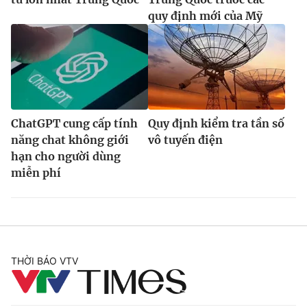
quy định mới của Mỹ
ChatGPT cung cấp tính
Quy định kiểm tra tần số
năng chat không giới
vô tuyến điện
hạn cho người dùng
miễn phí
THỜI BÁO VTV