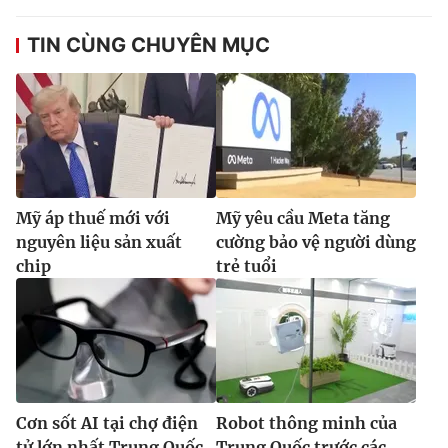
TIN CÙNG CHUYÊN MỤC
Mỹ áp thuế mới với
Mỹ yêu cầu Meta tăng
nguyên liệu sản xuất
cường bảo vệ người dùng
chip
trẻ tuổi
Cơn sốt AI tại chợ điện
Robot thông minh của
tử lớn nhất Trung Quốc
Trung Quốc trước các