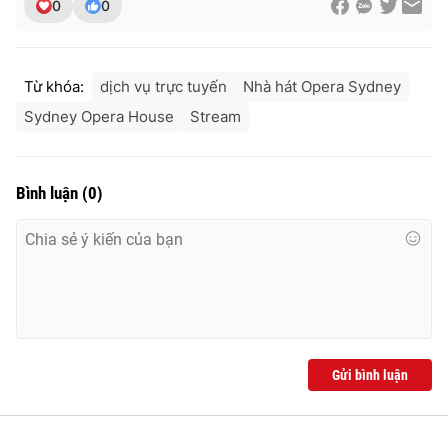
0
0
Từ khóa:
dịch vụ trực tuyến
Nhà hát Opera Sydney
Sydney Opera House
Stream
Bình luận
(
0
)
Gửi bình luận