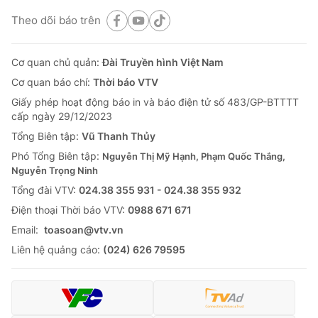
Theo dõi báo trên
Cơ quan chủ quản:
Đài Truyền hình Việt Nam
Cơ quan báo chí:
Thời báo VTV
Giấy phép hoạt động báo in và báo điện tử số 483/GP-BTTTT
cấp ngày 29/12/2023
Tổng Biên tập:
Vũ Thanh Thủy
Phó Tổng Biên tập:
Nguyễn Thị Mỹ Hạnh, Phạm Quốc Thắng,
Nguyễn Trọng Ninh
Tổng đài VTV:
024.38 355 931 - 024.38 355 932
Ðiện thoại Thời báo VTV:
0988 671 671
Email:
toasoan@vtv.vn
Liên hệ quảng cáo:
(024) 626 79595