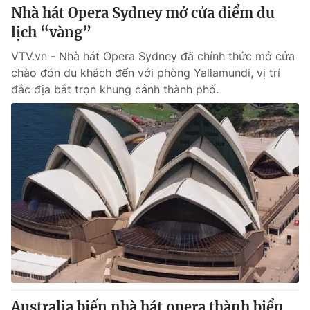
Nhà hát Opera Sydney mở cửa điểm du
lịch “vàng”
VTV.vn - Nhà hát Opera Sydney đã chính thức mở cửa
chào đón du khách đến với phòng Yallamundi, vị trí
đắc địa bắt trọn khung cảnh thành phố.
Australia biến nhà hát opera thành biển