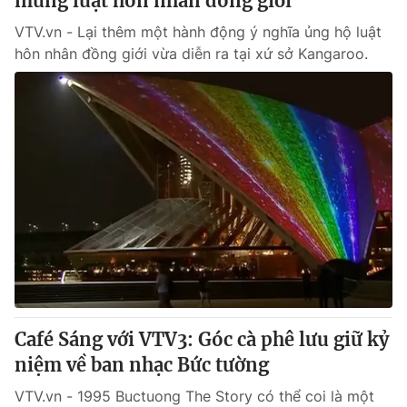
mừng luật hôn nhân đồng giới
VTV.vn - Lại thêm một hành động ý nghĩa ủng hộ luật
hôn nhân đồng giới vừa diễn ra tại xứ sở Kangaroo.
Café Sáng với VTV3: Góc cà phê lưu giữ kỷ
niệm về ban nhạc Bức tường
VTV.vn - 1995 Buctuong The Story có thể coi là một