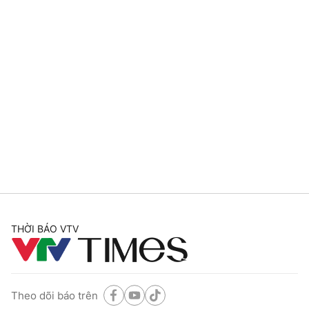
THỜI BÁO VTV
Theo dõi báo trên