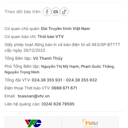
Theo dõi báo trên
Cơ quan chủ quản:
Đài Truyền hình Việt Nam
Cơ quan báo chí:
Thời báo VTV
Giấy phép hoạt động báo in và báo điện tử số 483/GP-BTTTT
cấp ngày 29/12/2023
Tổng Biên tập:
Vũ Thanh Thủy
Phó Tổng Biên tập:
Nguyễn Thị Mỹ Hạnh, Phạm Quốc Thắng,
Nguyễn Trọng Ninh
Tổng đài VTV:
024.38 355 931 - 024.38 355 932
Ðiện thoại Thời báo VTV:
0988 671 671
Email:
toasoan@vtv.vn
Liên hệ quảng cáo:
(024) 626 79595