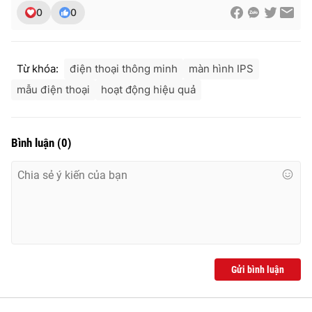
0
0
Từ khóa:
điện thoại thông minh
màn hình IPS
mẫu điện thoại
hoạt động hiệu quả
Bình luận
(
0
)
Gửi bình luận