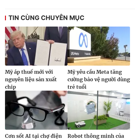
TIN CÙNG CHUYÊN MỤC
Mỹ áp thuế mới với
Mỹ yêu cầu Meta tăng
nguyên liệu sản xuất
cường bảo vệ người dùng
chip
trẻ tuổi
Cơn sốt AI tại chợ điện
Robot thông minh của