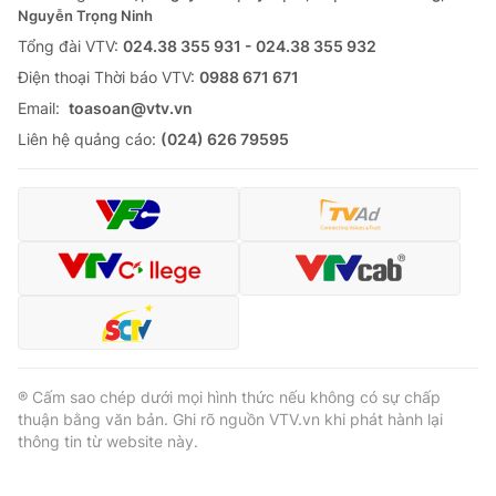
Nguyễn Trọng Ninh
Tổng đài VTV:
024.38 355 931 - 024.38 355 932
Ðiện thoại Thời báo VTV:
0988 671 671
Email:
toasoan@vtv.vn
Liên hệ quảng cáo:
(024) 626 79595
® Cấm sao chép dưới mọi hình thức nếu không có sự chấp
thuận bằng văn bản. Ghi rõ nguồn VTV.vn khi phát hành lại
thông tin từ website này.