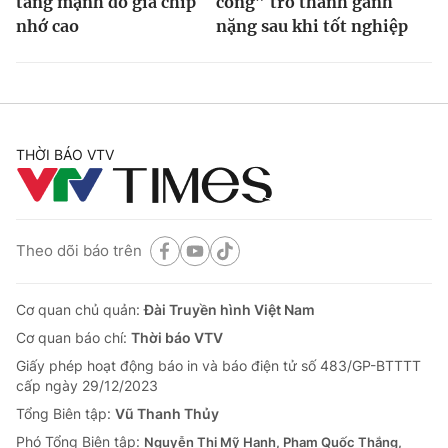
tăng mạnh do giá chip
cổng” trở thành gánh
nhớ cao
nặng sau khi tốt nghiệp
THỜI BÁO VTV
Theo dõi báo trên
Cơ quan chủ quản:
Đài Truyền hình Việt Nam
Cơ quan báo chí:
Thời báo VTV
Giấy phép hoạt động báo in và báo điện tử số 483/GP-BTTTT
cấp ngày 29/12/2023
Tổng Biên tập:
Vũ Thanh Thủy
Phó Tổng Biên tập:
Nguyễn Thị Mỹ Hạnh, Phạm Quốc Thắng,