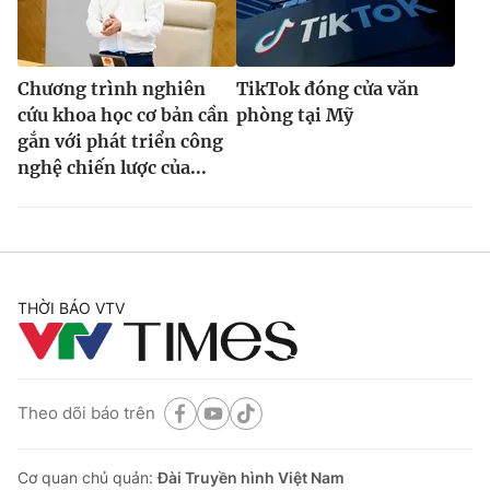
Chương trình nghiên
TikTok đóng cửa văn
cứu khoa học cơ bản cần
phòng tại Mỹ
gắn với phát triển công
nghệ chiến lược của...
THỜI BÁO VTV
Theo dõi báo trên
Cơ quan chủ quản:
Đài Truyền hình Việt Nam