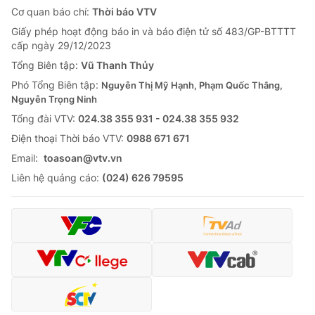
Cơ quan báo chí:
Thời báo VTV
Giấy phép hoạt động báo in và báo điện tử số 483/GP-BTTTT
cấp ngày 29/12/2023
Tổng Biên tập:
Vũ Thanh Thủy
Phó Tổng Biên tập:
Nguyễn Thị Mỹ Hạnh, Phạm Quốc Thắng,
Nguyễn Trọng Ninh
Tổng đài VTV:
024.38 355 931 - 024.38 355 932
Ðiện thoại Thời báo VTV:
0988 671 671
Email:
toasoan@vtv.vn
Liên hệ quảng cáo:
(024) 626 79595