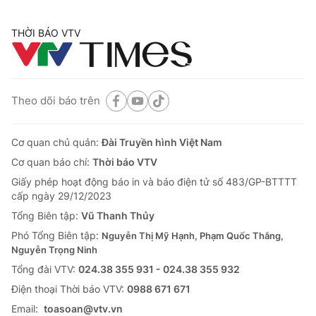
THỜI BÁO VTV
Theo dõi báo trên
Cơ quan chủ quản:
Đài Truyền hình Việt Nam
Cơ quan báo chí:
Thời báo VTV
Giấy phép hoạt động báo in và báo điện tử số 483/GP-BTTTT
cấp ngày 29/12/2023
Tổng Biên tập:
Vũ Thanh Thủy
Phó Tổng Biên tập:
Nguyễn Thị Mỹ Hạnh, Phạm Quốc Thắng,
Nguyễn Trọng Ninh
Tổng đài VTV:
024.38 355 931 - 024.38 355 932
Ðiện thoại Thời báo VTV:
0988 671 671
Email:
toasoan@vtv.vn