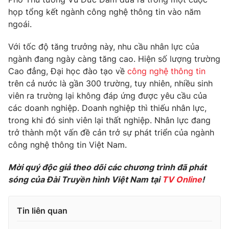
Phim VTV
Giải trí
họp tổng kết ngành công nghệ thông tin vào năm
Hậu trường
ngoái.
Điện ảnh
Đời sống
Nhân vật
Với tốc độ tăng trưởng này, nhu cầu nhân lực của
Âm nhạc
ngành đang ngày càng tăng cao. Hiện số lượng trường
Du lịch
Khán giả
Giáo dục
Cao đẳng, Đại học đào tạo về
công nghệ thông tin
Sao
Làm đẹp
trên cả nước là gần 300 trường, tuy nhiên, nhiều sinh
Giải sao mai
Tuyển sinh
viên ra trường lại không đáp ứng được yêu cầu của
Công nghệ
Chất lượng cuộc sống
các doanh nghiệp. Doanh nghiệp thì thiếu nhân lực,
Học trực tuyến
trong khi đó sinh viên lại thất nghiệp. Nhân lực đang
Hitech Công nghệ tương lai
Giao lưu trực tuyến
trở thành một vấn đề cản trở sự phát triển của ngành
Sản phẩm
công nghệ thông tin Việt Nam.
Lịch phát sóng
Thị trường
Mời quý độc giả theo dõi các chương trình đã phát
sóng của Đài Truyền hình Việt Nam tại
TV Online
!
Tư vấn
Chuyên mục khác
Tin liên quan
Emagazine
Podcast