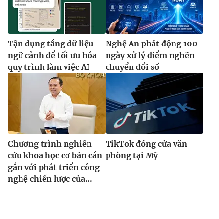
Tận dụng tầng dữ liệu
Nghệ An phát động 100
ngữ cảnh để tối ưu hóa
ngày xử lý điểm nghẽn
quy trình làm việc AI
chuyển đổi số
Chương trình nghiên
TikTok đóng cửa văn
cứu khoa học cơ bản cần
phòng tại Mỹ
gắn với phát triển công
nghệ chiến lược của...