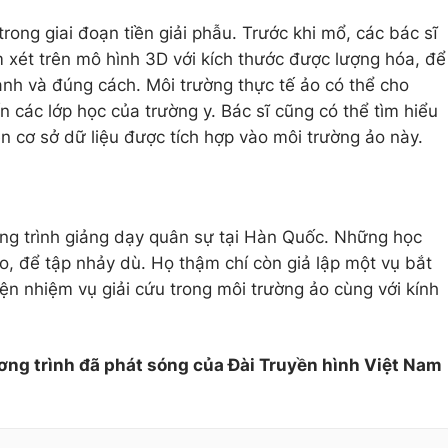
rong giai đoạn tiền giải phẫu. Trước khi mổ, các bác sĩ
m xét trên mô hình 3D với kích thước được lượng hóa, để
anh và đúng cách. Môi trường thực tế ảo có thể cho
n các lớp học của trường y. Bác sĩ cũng có thể tìm hiểu
n cơ sở dữ liệu được tích hợp vào môi trường ảo này.
ng trình giảng dạy quân sự tại Hàn Quốc. Những học
o, để tập nhảy dù. Họ thậm chí còn giả lập một vụ bắt
iện nhiệm vụ giải cứu trong môi trường ảo cùng với kính
ơng trình đã phát sóng của Đài Truyền hình Việt Nam