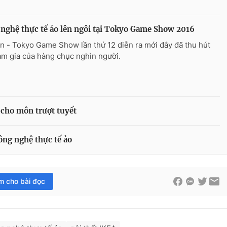
nghệ thực tế ảo lên ngôi tại Tokyo Game Show 2016
n - Tokyo Game Show lần thứ 12 diễn ra mới đây đã thu hút
am gia của hàng chục nghìn người.
o cho môn trượt tuyết
ông nghệ thực tế ảo
im cho bài đọc