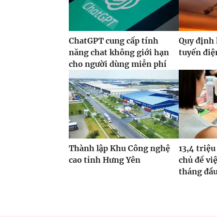
ChatGPT cung cấp tính
Quy định 
năng chat không giới hạn
tuyến điệ
cho người dùng miễn phí
Thành lập Khu Công nghệ
13,4 triệu
cao tỉnh Hưng Yên
chủ đề vi
tháng đầ