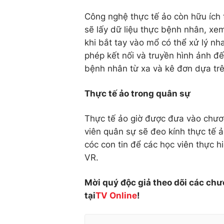
Công nghệ thực tế ảo còn hữu ích t
sẽ lấy dữ liệu thực bệnh nhân, xe
khi bắt tay vào mổ có thể xử lý nh
phép kết nối và truyền hình ảnh đế
bệnh nhân từ xa và kê đơn dựa trê
Thực tế ảo trong quân sự
Thực tế ảo giờ được đưa vào chươ
viên quân sự sẽ đeo kính thực tế ả
cóc con tin để các học viên thực h
VR.
Mời quý độc giả theo dõi các chư
tại
TV Online
!