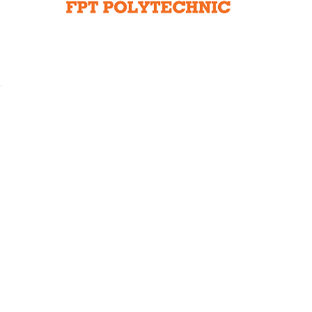
Liên hệ toà soạn
hệ tương lai