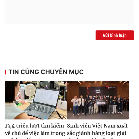
Gửi bình luận
TIN CÙNG CHUYÊN MỤC
13,4 triệu lượt tìm kiếm
Sinh viên Việt Nam xuất
về chủ đề việc làm trong
sắc giành hàng loạt giải