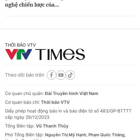
nghệ chiến lược của...
THỜI BÁO VTV
Theo dõi báo trên
Cơ quan chủ quản:
Đài Truyền hình Việt Nam
Cơ quan báo chí:
Thời báo VTV
Giấy phép hoạt động báo in và báo điện tử số 483/GP-BTTTT
cấp ngày 29/12/2023
Tổng Biên tập:
Vũ Thanh Thủy
Phó Tổng Biên tập:
Nguyễn Thị Mỹ Hạnh, Phạm Quốc Thắng,