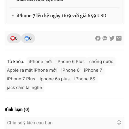
iPhone 7 lên kệ ngày 16/9 với giá 649 USD
0
0
Từ khóa:
iPhone mới
iPhone 6 Plus
chống nước
Apple ra mắt iPhone mới
iPhone 6
iPhone 7
iPhone 7 Plus
iphone 6s plus
iPhone 6S
jack cắm tai nghe
Bình luận
(
0
)