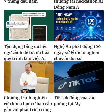
7 tháng đầu năm
thưởng tại hackathon AI
Đông Nam Á
Tận dụng tầng dữ liệu
Nghệ An phát động 100
ngữ cảnh để tối ưu hóa
ngày xử lý điểm nghẽn
quy trình làm việc AI
chuyển đổi số
Chương trình nghiên
TikTok đóng cửa văn
cứu khoa học cơ bản cần
phòng tại Mỹ
gắn với phát triển công