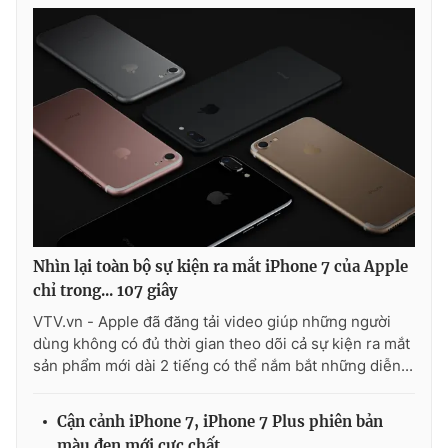
Nhìn lại toàn bộ sự kiện ra mắt iPhone 7 của Apple
chỉ trong... 107 giây
VTV.vn - Apple đã đăng tải video giúp những người
dùng không có đủ thời gian theo dõi cả sự kiện ra mắt
sản phẩm mới dài 2 tiếng có thể nắm bắt những diễn...
Cận cảnh iPhone 7, iPhone 7 Plus phiên bản
màu đen mới cực chất