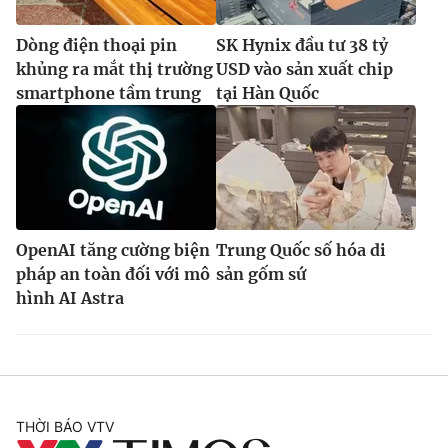
Dòng điện thoại pin
SK Hynix đầu tư 38 tỷ
khủng ra mắt thị trường
USD vào sản xuất chip
smartphone tầm trung
tại Hàn Quốc
OpenAI tăng cường biện
Trung Quốc số hóa di
pháp an toàn đối với mô
sản gốm sứ
hình AI Astra
THỜI BÁO VTV