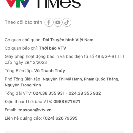
Theo dõi báo trên
Cơ quan chủ quản:
Đài Truyền hình Việt Nam
Cơ quan báo chí:
Thời báo VTV
Giấy phép hoạt động báo in và báo điện tử số 483/GP-BTTTT
cấp ngày 29/12/2023
Tổng Biên tập:
Vũ Thanh Thủy
Phó Tổng Biên tập:
Nguyễn Thị Mỹ Hạnh, Phạm Quốc Thắng,
Nguyễn Trọng Ninh
Tổng đài VTV:
024.38 355 931 - 024.38 355 932
Ðiện thoại Thời báo VTV:
0988 671 671
Email:
toasoan@vtv.vn
Liên hệ quảng cáo:
(024) 626 79595