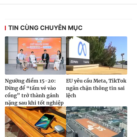
TIN CÙNG CHUYÊN MỤC
Ngưỡng điểm 15-20:
EU yêu cầu Meta, TikTok
Đừng để “tấm vé vào
ngăn chặn thông tin sai
cổng” trở thành gánh
lệch
nặng sau khi tốt nghiệp