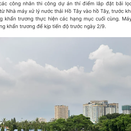
 các công nhân thi công dự án thí điểm lắp đặt bãi lọ
ừ Nhà máy xử lý nước thải Hồ Tây vào hồ Tây, trước kh
g khẩn trương thực hiện các hạng mục cuối cùng. Má
ông khẩn trương để kịp tiến độ trước ngày 2/9.