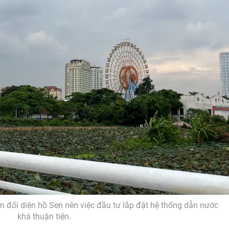
 đối diện hồ Sen nên việc đầu tư lắp đặt hệ thống dẫn nước
khá thuận tiện.