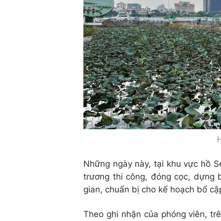
H
Những ngày này, tại khu vực hồ 
trương thi công, đóng cọc, dựng 
gian, chuẩn bị cho kế hoạch bổ cậ
Theo ghi nhận của phóng viên, tr