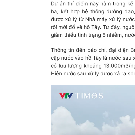
Dự án thí điểm này nằm trong kế 
ha, kết hợp hệ thống đường dạo
được xử lý từ Nhà máy xử lý nước
rồi mới đổ về hồ Tây. Từ đây, ngu
giảm thiểu tình trạng ô nhiễm, nướ
Thông tin đến báo chí, đại diện 
cập nước vào hồ Tây là nước sau x
có lưu lượng khoảng 13.000m3/ng
Hiện nước sau xử lý được xả ra s