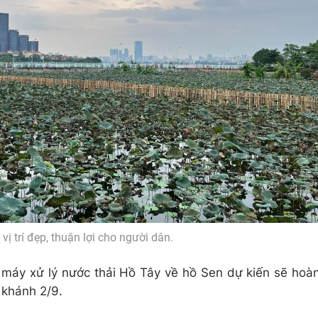
vị trí đẹp, thuận lợi cho người dân.
máy xử lý nước thải Hồ Tây về hồ Sen dự kiến sẽ hoà
 khánh 2/9.