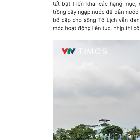
tất bật triển khai các hạng mục,
trồng cây ngập nước để dẫn nước t
bổ cập cho sông Tô Lịch vẫn đan
móc hoạt động liên tục, nhịp thi c