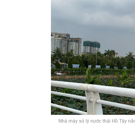
Nhà máy xử lý nước thải Hồ Tây nằm