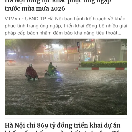
Hà Nội tổng lực khắc phục úng ngập
trước mùa mưa 2026
VTV.vn - UBND TP Hà Nội ban hành kế hoạch về khắc
phục tình trạng úng ngập, triển khai đồng bộ nhiều giải
pháp cấp bách nhằm đảm bảo khả năng tiêu thoát...
Hà Nội chi 869 tỷ đồng triển khai dự án