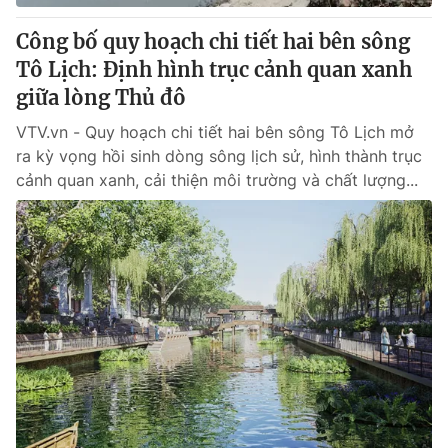
Công bố quy hoạch chi tiết hai bên sông
Tô Lịch: Định hình trục cảnh quan xanh
giữa lòng Thủ đô
VTV.vn - Quy hoạch chi tiết hai bên sông Tô Lịch mở
ra kỳ vọng hồi sinh dòng sông lịch sử, hình thành trục
cảnh quan xanh, cải thiện môi trường và chất lượng...