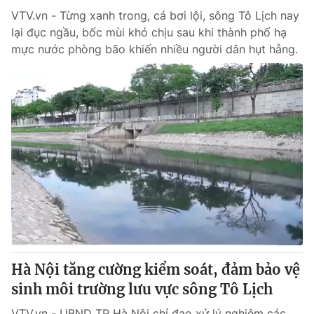
VTV.vn - Từng xanh trong, cá bơi lội, sông Tô Lịch nay
lại đục ngầu, bốc mùi khó chịu sau khi thành phố hạ
mực nước phòng bão khiến nhiều người dân hụt hẫng.
Hà Nội tăng cường kiểm soát, đảm bảo vệ
sinh môi trường lưu vực sông Tô Lịch
VTV.vn - UBND TP Hà Nội chỉ đạo xử lý nghiêm các