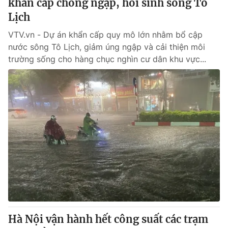
khẩn cấp chống ngập, hồi sinh sông Tô
Lịch
VTV.vn - Dự án khẩn cấp quy mô lớn nhằm bổ cập
nước sông Tô Lịch, giảm úng ngập và cải thiện môi
trường sống cho hàng chục nghìn cư dân khu vực...
Hà Nội vận hành hết công suất các trạm