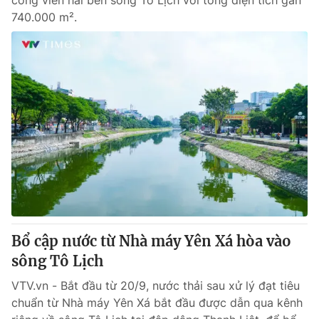
công viên hai bên sông Tô Lịch với tổng diện tích gần
740.000 m².
Bổ cập nước từ Nhà máy Yên Xá hòa vào
sông Tô Lịch
VTV.vn - Bắt đầu từ 20/9, nước thải sau xử lý đạt tiêu
chuẩn từ Nhà máy Yên Xá bắt đầu được dẫn qua kênh