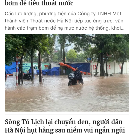
bơm để tiêu thoát nước
Các lực lượng, phương tiện của Công ty TNHH Một
thành viên Thoát nước Hà Nội tiếp tục ứng trực, vận
hành các trạm bơm để hạ mực nước hệ thống, khơi...
Sông Tô Lịch lại chuyển đen, người dân
Hà Nội hụt hẫng sau niềm vui ngắn ngủi