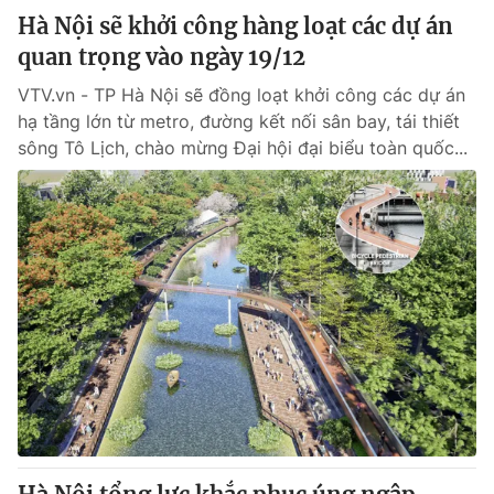
Hà Nội sẽ khởi công hàng loạt các dự án
quan trọng vào ngày 19/12
VTV.vn - TP Hà Nội sẽ đồng loạt khởi công các dự án
hạ tầng lớn từ metro, đường kết nối sân bay, tái thiết
sông Tô Lịch, chào mừng Đại hội đại biểu toàn quốc...