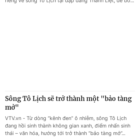
riêng về sông Tô Lịch tại đập dâng Thanh Liệt, để bổ...
Sông Tô Lịch sẽ trở thành một "bảo tàng
mở"
VTV.vn - Từ dòng “kênh đen” ô nhiễm, sông Tô Lịch
đang hồi sinh thành không gian xanh, điểm nhấn sinh
thái – văn hóa, hướng tới trở thành “bảo tàng mở”...