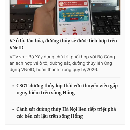
Vé ô tô, tàu hỏa, đường thủy sẽ được tích hợp trên
VNeID
VTV.vn - Bộ Xây dựng chủ trì, phối hợp với Bộ Công
an tích hợp vé ô tô, đường sắt, đường thủy lên ứng
dụng VNeID, hoàn thành trong quý IV/2026.
CSGT đường thủy kịp thời cứu thuyền viên gặp
nguy hiểm trên sông Hồng
Cảnh sát đường thủy Hà Nội liên tiếp triệt phá
các bến cát lậu trên sông Hồng