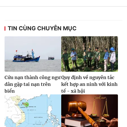
TIN CÙNG CHUYÊN MỤC
Cứu nạn thành công ngư
Quy định về nguyên tắc
dân gặp tai nạn trên
kết hợp an ninh với kinh
biển
tế - xã hội