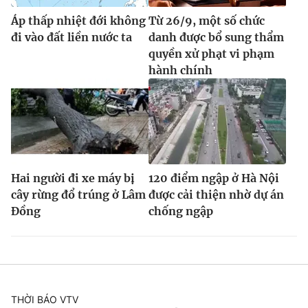
Áp thấp nhiệt đới không
Từ 26/9, một số chức
đi vào đất liền nước ta
danh được bổ sung thẩm
quyền xử phạt vi phạm
hành chính
Hai người đi xe máy bị
120 điểm ngập ở Hà Nội
cây rừng đổ trúng ở Lâm
được cải thiện nhờ dự án
Đồng
chống ngập
THỜI BÁO VTV