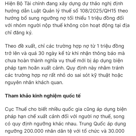
Hiện Bộ Tài chính đang xây dựng dự thảo nghị định
hướng dẫn Luật Quản lý thuế số 108/2025/QH15 theo
hướng bổ sung ngưỡng nợ tối thiểu 1 triệu đồng đối
với nhóm người nộp thuế không còn hoạt động tại địa
chỉ đăng ký.
Theo đề xuất, chỉ các trường hợp nợ từ 1 triệu đồng
trở lên và quá 30 ngày kể từ khi nhận thông báo mà
chưa hoàn thành nghĩa vụ thuế mới bị áp dụng biện
pháp tạm hoãn xuất cảnh. Quy định này nhằm tránh
các trường hợp nợ rất nhỏ do sai sót kỹ thuật hoặc
nguyên nhân khách quan.
Tham khảo kinh nghiệm quốc tế
Cục Thuế cho biết nhiều quốc gia cũng áp dụng biện
pháp hạn chế xuất cảnh đối với người nợ thuế, song
có quy định ngưỡng khác nhau. Trung Quốc áp dụng
ngưỡng 200.000 nhân dân tệ với tổ chức và 30.000