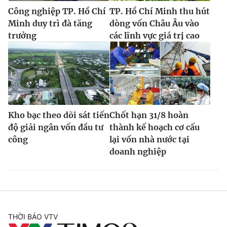
Công nghiệp TP. Hồ Chí
TP. Hồ Chí Minh thu hút
Minh duy trì đà tăng
dòng vốn Châu Âu vào
trưởng
các lĩnh vực giá trị cao
Kho bạc theo dõi sát tiến
Chốt hạn 31/8 hoàn
độ giải ngân vốn đầu tư
thành kế hoạch cơ cấu
công
lại vốn nhà nước tại
doanh nghiệp
THỜI BÁO VTV