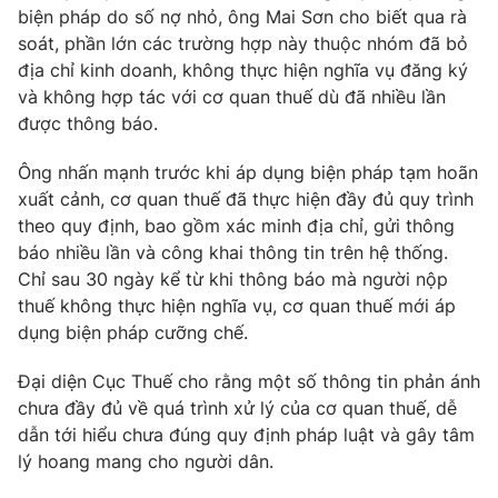
biện pháp do số nợ nhỏ, ông Mai Sơn cho biết qua rà
soát, phần lớn các trường hợp này thuộc nhóm đã bỏ
địa chỉ kinh doanh, không thực hiện nghĩa vụ đăng ký
và không hợp tác với cơ quan thuế dù đã nhiều lần
được thông báo.
Ông nhấn mạnh trước khi áp dụng biện pháp tạm hoãn
xuất cảnh, cơ quan thuế đã thực hiện đầy đủ quy trình
theo quy định, bao gồm xác minh địa chỉ, gửi thông
báo nhiều lần và công khai thông tin trên hệ thống.
Chỉ sau 30 ngày kể từ khi thông báo mà người nộp
thuế không thực hiện nghĩa vụ, cơ quan thuế mới áp
dụng biện pháp cưỡng chế.
Đại diện Cục Thuế cho rằng một số thông tin phản ánh
chưa đầy đủ về quá trình xử lý của cơ quan thuế, dễ
dẫn tới hiểu chưa đúng quy định pháp luật và gây tâm
lý hoang mang cho người dân.