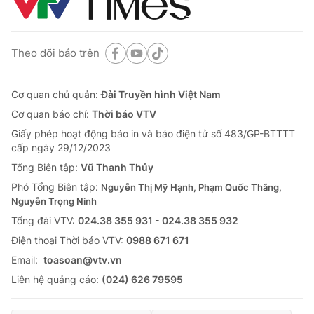
Theo dõi báo trên
Cơ quan chủ quản:
Đài Truyền hình Việt Nam
Cơ quan báo chí:
Thời báo VTV
Giấy phép hoạt động báo in và báo điện tử số 483/GP-BTTTT
cấp ngày 29/12/2023
Tổng Biên tập:
Vũ Thanh Thủy
Phó Tổng Biên tập:
Nguyễn Thị Mỹ Hạnh, Phạm Quốc Thắng,
Nguyễn Trọng Ninh
Tổng đài VTV:
024.38 355 931 - 024.38 355 932
Ðiện thoại Thời báo VTV:
0988 671 671
Email:
toasoan@vtv.vn
Liên hệ quảng cáo:
(024) 626 79595