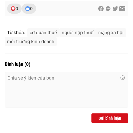
0
0
Từ khóa:
cơ quan thuế
người nộp thuế
mạng xã hội
môi trường kinh doanh
Bình luận
(
0
)
Gửi bình luận