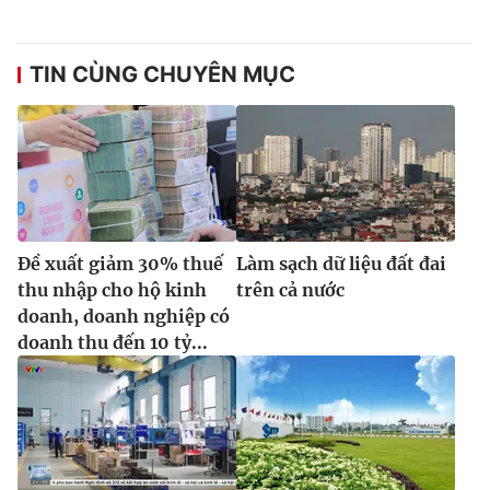
TIN CÙNG CHUYÊN MỤC
Đề xuất giảm 30% thuế
Làm sạch dữ liệu đất đai
thu nhập cho hộ kinh
trên cả nước
doanh, doanh nghiệp có
doanh thu đến 10 tỷ...