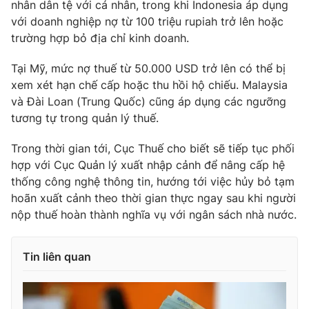
nhân dân tệ với cá nhân, trong khi Indonesia áp dụng
với doanh nghiệp nợ từ 100 triệu rupiah trở lên hoặc
trường hợp bỏ địa chỉ kinh doanh.
Tại Mỹ, mức nợ thuế từ 50.000 USD trở lên có thể bị
xem xét hạn chế cấp hoặc thu hồi hộ chiếu. Malaysia
và Đài Loan (Trung Quốc) cũng áp dụng các ngưỡng
tương tự trong quản lý thuế.
Trong thời gian tới, Cục Thuế cho biết sẽ tiếp tục phối
hợp với Cục Quản lý xuất nhập cảnh để nâng cấp hệ
thống công nghệ thông tin, hướng tới việc hủy bỏ tạm
hoãn xuất cảnh theo thời gian thực ngay sau khi người
nộp thuế hoàn thành nghĩa vụ với ngân sách nhà nước.
Tin liên quan