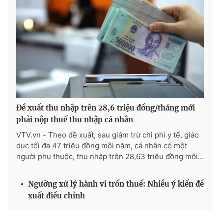
Đề xuất thu nhập trên 28,6 triệu đồng/tháng mới
phải nộp thuế thu nhập cá nhân
VTV.vn - Theo đề xuất, sau giảm trừ chi phí y tế, giáo
dục tối đa 47 triệu đồng mỗi năm, cá nhân có một
người phụ thuộc, thu nhập trên 28,63 triệu đồng mỗi...
Ngưỡng xử lý hành vi trốn thuế: Nhiều ý kiến đề
xuất điều chỉnh