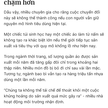
chậm hơn
Dẫu vậy, nhiều chuyên gia cho rằng cuộc chuyển đổi
này sẽ không thể thành công nếu con người vẫn giữ
nguyên mô hình tiêu dùng hiện tại.
Một chiếc túi sinh học hay một chiếc áo làm từ nấm sẽ
không tạo ra khác biệt lớn nếu thế giới tiếp tục sản
xuất và tiêu thụ với quy mô khổng lồ như hiện nay.
Trong ngành thời trang, số lượng quần áo được sản
xuất mỗi năm đã tăng gấp đôi chỉ trong khoảng hai
thập niên. Nhiều món đồ bị bỏ đi chỉ sau vài lần mặc.
Tương tự, ngành bao bì vẫn tạo ra hàng triệu tấn nhựa
dùng một lần mỗi năm.
“Chúng ta không thể tái chế để thoát khỏi một cuộc
khủng hoảng do sản xuất quá mức gây ra” - nhiều nhà
hoạt động môi trường nhận định.