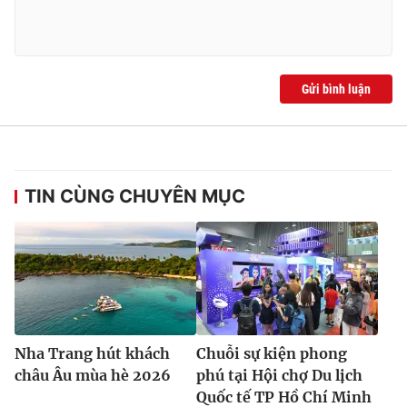
Gửi bình luận
TIN CÙNG CHUYÊN MỤC
Nha Trang hút khách
Chuỗi sự kiện phong
châu Âu mùa hè 2026
phú tại Hội chợ Du lịch
Quốc tế TP Hồ Chí Minh