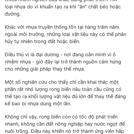
loại nhựa do vi khuẩn tạo ra khi “ăn” chất béo hoặc
đường.
Khác với nhựa truyền thống tồn tại hàng trăm năm
ngoài môi trường, những loại vật liệu này có thể phân
hủy tự nhiên trong đất hoặc biển.
Điều thú vị là đại dương - nơi đang oằn mình vì ô
nhiễm nhựa - giờ đây lại trở thành nguồn cảm hứng
cho những giải pháp thay thế nhựa.
Một số nghiên cứu cho thấy chỉ cần khai thác một
phần rất nhỏ lượng rong biển nâu toàn cầu cũng có
thể tạo ra khối lượng vật liệu đủ lớn để thay thế đáng
kể bao bì nhựa dùng một lần.
Không chỉ vậy, rong biển còn có tốc độ phát triển
nhanh, không cần đất nông nghiệp hay nước ngọt để
nuôi trồng. Điều này khiến nó trở thành ứng viên hấp