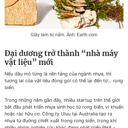
Giầy làm từ nấm. Ảnh: Earth.com
Đại dương trở thành “nhà máy
vật liệu” mới
Nếu dầu mỏ từng là nền tảng của ngành nhựa, thì
tương lai của vật liệu đóng gói có thể lại đến từ… rong
biển.
Trong những năm gần đây, nhiều startup trên thế giới
bắt đầu phát triển nhựa sinh học từ rong biển, vi khuẩn
hoặc rác hữu cơ. Công ty Uluu tại Australia tạo ra
nhựa từ đường chiết xuất trong rong biển, trong khi
nhiều nhóm nghiên cứu khác đang phát triển PHA -