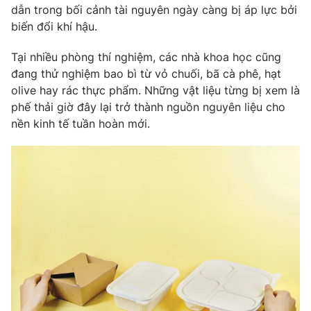
dẫn trong bối cảnh tài nguyên ngày càng bị áp lực bởi
biến đổi khí hậu.
Tại nhiều phòng thí nghiệm, các nhà khoa học cũng
đang thử nghiệm bao bì từ vỏ chuối, bã cà phê, hạt
olive hay rác thực phẩm. Những vật liệu từng bị xem là
phế thải giờ đây lại trở thành nguồn nguyên liệu cho
nền kinh tế tuần hoàn mới.