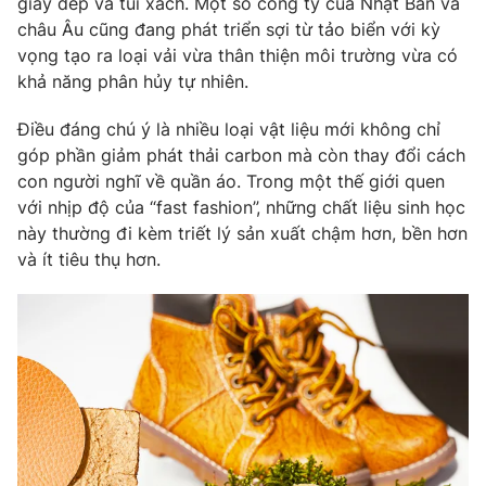
giày dép và túi xách. Một số công ty của Nhật Bản và
châu Âu cũng đang phát triển sợi từ tảo biển với kỳ
vọng tạo ra loại vải vừa thân thiện môi trường vừa có
khả năng phân hủy tự nhiên.
Điều đáng chú ý là nhiều loại vật liệu mới không chỉ
góp phần giảm phát thải carbon mà còn thay đổi cách
con người nghĩ về quần áo. Trong một thế giới quen
với nhịp độ của “fast fashion”, những chất liệu sinh học
này thường đi kèm triết lý sản xuất chậm hơn, bền hơn
và ít tiêu thụ hơn.