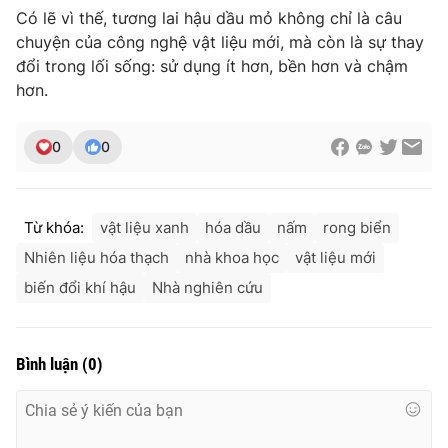
Có lẽ vì thế, tương lai hậu dầu mỏ không chỉ là câu
chuyện của công nghệ vật liệu mới, mà còn là sự thay
đổi trong lối sống: sử dụng ít hơn, bền hơn và chậm
hơn.
0
0
Từ khóa:
vật liệu xanh
hóa dầu
nấm
rong biển
Nhiên liệu hóa thạch
nhà khoa học
vật liệu mới
biến đổi khí hậu
Nhà nghiên cứu
Bình luận
(
0
)