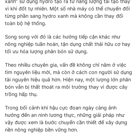
xanh” sử dụng hydro tạo ra từ năng lượng tái tạo thay
vì khí đốt tự nhiên. Một số nhà máy có thể chuyển đổi
từng phần sang hydro xanh mà không cần thay đổi
toàn bộ hệ thống.
Song song với đó là các hướng tiếp cận khác như
nông nghiệp tuần hoàn, tận dụng chất thải hữu cơ hay
tối ưu hóa lượng phân bón sử dụng.
Theo nhiều chuyên gia, vấn đề không chỉ nằm ở việc
tìm nguyên liệu mới, mà còn ở cách con người sử dụng
tài nguyên hiệu quả hơn. Hiện nay, một lượng lớn phân
bón vẫn bị thất thoát ra môi trường thay vì được cây
trồng hấp thụ.
Trong bối cảnh khí hậu cực đoan ngày càng ảnh
hưởng đến an ninh lương thực, những giải pháp như
vậy được xem là bước chuyển cần thiết để xây dựng
nền nông nghiệp bền vững hơn.