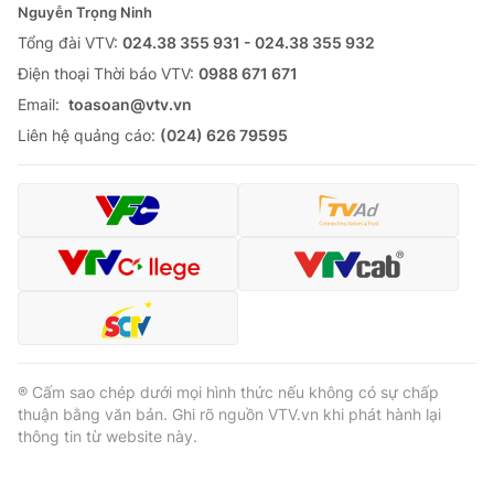
Nguyễn Trọng Ninh
Tổng đài VTV:
024.38 355 931 - 024.38 355 932
Ðiện thoại Thời báo VTV:
0988 671 671
Email:
toasoan@vtv.vn
Liên hệ quảng cáo:
(024) 626 79595
® Cấm sao chép dưới mọi hình thức nếu không có sự chấp
thuận bằng văn bản. Ghi rõ nguồn VTV.vn khi phát hành lại
thông tin từ website này.