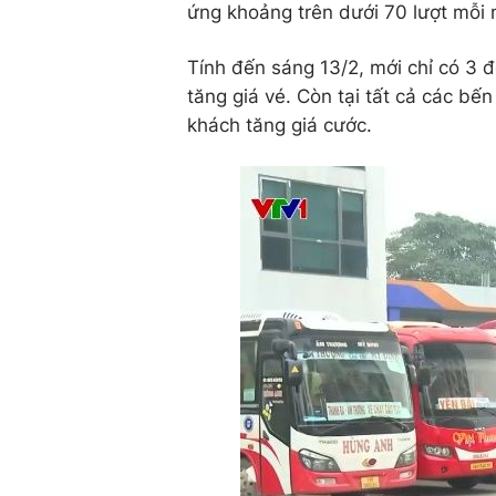
ứng khoảng trên dưới 70 lượt mỗi n
Tính đến sáng 13/2, mới chỉ có 3 
tăng giá vé. Còn tại tất cả các bến
khách tăng giá cước.