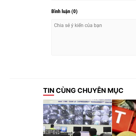
Bình luận
(
0
)
TIN CÙNG CHUYÊN MỤC