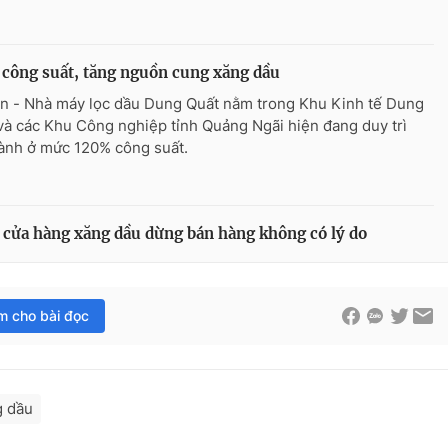
công suất, tăng nguồn cung xăng dầu
n - Nhà máy lọc dầu Dung Quất nằm trong Khu Kinh tế Dung
và các Khu Công nghiệp tỉnh Quảng Ngãi hiện đang duy trì
ành ở mức 120% công suất.
 cửa hàng xăng dầu dừng bán hàng không có lý do
im cho bài đọc
g dầu