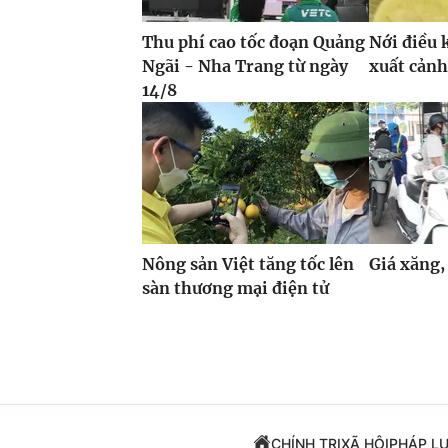
Thu phí cao tốc đoạn Quảng
Nới điều 
Ngãi - Nha Trang từ ngày
xuất cảnh
14/8
Nông sản Việt tăng tốc lên
Giá xăng,
sàn thương mại điện tử
CHÍNH TRỊ
XÃ HỘI
PHÁP L