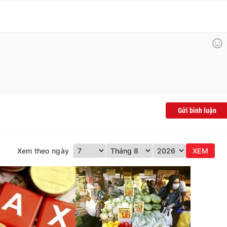
Gửi bình luận
Xem theo ngày
XEM