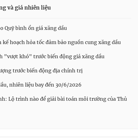
g và giá nhiên liệu
ho Quỹ bình ổn giá xăng dầu
 kế hoạch hỏa tốc đảm bảo nguồn cung xăng dầu
h "vượt khó" trước biến động giá xăng dầu
ượng trước biến động địa chính trị
ầu, nhiên liệu bay đến 30/6/2026
h: Lộ trình nào để giải bài toán môi trường của Thủ