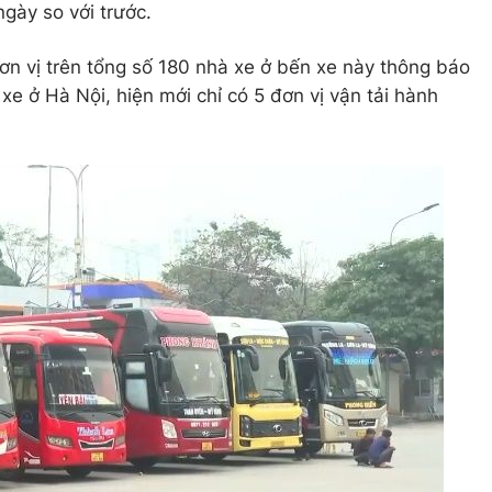
gày so với trước.
đơn vị trên tổng số 180 nhà xe ở bến xe này thông báo
 xe ở Hà Nội, hiện mới chỉ có 5 đơn vị vận tải hành