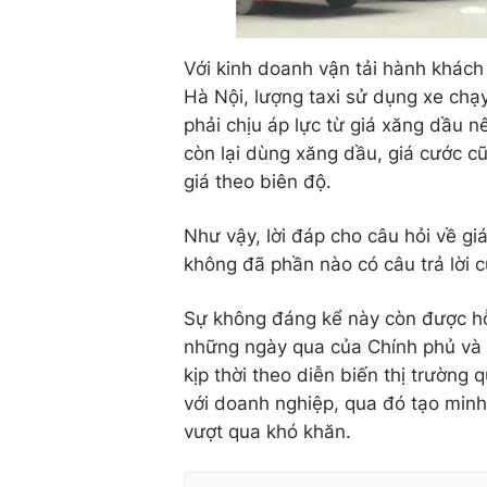
Với kinh doanh vận tải hành khách 
Hà Nội, lượng taxi sử dụng xe chạ
phải chịu áp lực từ giá xăng dầu 
còn lại dùng xăng dầu, giá cước cũ
giá theo biên độ.
Như vậy, lời đáp cho câu hỏi về gi
không đã phần nào có câu trả lời c
Sự không đáng kể này còn được hỗ 
những ngày qua của Chính phủ và c
kịp thời theo diễn biến thị trường
với doanh nghiệp, qua đó tạo minh
vượt qua khó khăn.