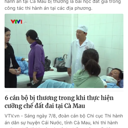
hành án tại Cà Mau bị thương là bài học đắt giá trong
công tác thi hành án tại các địa phương.
6 cán bộ bị thương trong khi thực hiện
cưỡng chế đất đai tại Cà Mau
VTV.vn - Sáng ngày 7/8, đoàn cán bộ Chi cục Thi hành
án dân sự huyện Cái Nước, tỉnh Cà Mau, khi thi hành