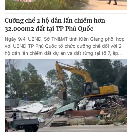
Cưỡng chế 2 hộ dân lấn chiếm hơn
32.000m2 đất tại TP Phú Quốc
Ngày 9/4, UBND, Sở TN&MT tỉnh Kiên Giang phối hợp
với UBND TP Phú Quốc tổ chức cưỡng chế đối với 2
hộ dân lấn chiếm đất dự án và đất rừng tại tổ 7, ấp...