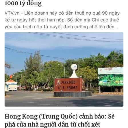
1000 tỷ đồng
VTV.vn - Liên doanh này có tiền thuế nợ quá 90 ngày
kể từ ngày hết thời hạn nộp. Số tiền mà Chi cục thuế
yêu cầu trích nộp từ quyết định cưỡng chế lên đến...
Hong Kong (Trung Quốc) cảnh báo: Sẽ
phá cửa nhà người dân từ chối xét