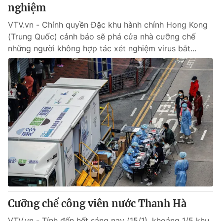
nghiệm
VTV.vn - Chính quyền Đặc khu hành chính Hong Kong
(Trung Quốc) cảnh báo sẽ phá cửa nhà cưỡng chế
những người không hợp tác xét nghiệm virus bắt...
Cưỡng chế công viên nước Thanh Hà
VTV.vn - Tính đến hết sáng nay (15/1), khoảng 1/5 khu