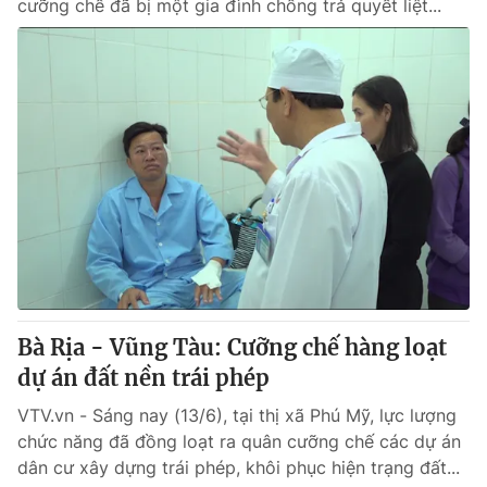
cưỡng chế đã bị một gia đình chống trả quyết liệt...
Bà Rịa - Vũng Tàu: Cưỡng chế hàng loạt
dự án đất nền trái phép
VTV.vn - Sáng nay (13/6), tại thị xã Phú Mỹ, lực lượng
chức năng đã đồng loạt ra quân cưỡng chế các dự án
dân cư xây dựng trái phép, khôi phục hiện trạng đất...