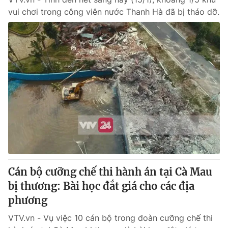
vui chơi trong công viên nước Thanh Hà đã bị tháo dỡ.
Cán bộ cưỡng chế thi hành án tại Cà Mau
bị thương: Bài học đắt giá cho các địa
phương
VTV.vn - Vụ việc 10 cán bộ trong đoàn cưỡng chế thi