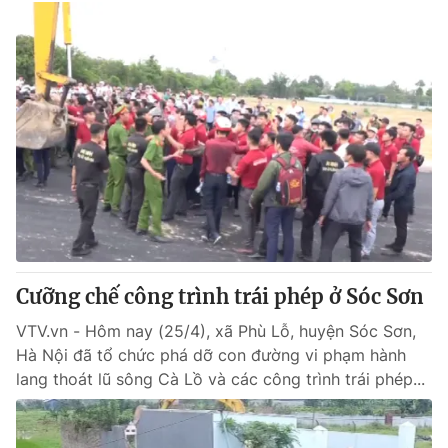
Cưỡng chế công trình trái phép ở Sóc Sơn
VTV.vn - Hôm nay (25/4), xã Phù Lỗ, huyện Sóc Sơn,
Hà Nội đã tổ chức phá dỡ con đường vi phạm hành
lang thoát lũ sông Cà Lồ và các công trình trái phép...