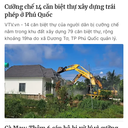
Cưỡng chế 14 căn biệt thự xây dựng trái
phép ở Phú Quốc
VTV.vn - 14 căn biệt thự của người dân bị cưỡng chế
nằm trong khu đất xây dựng 79 căn biệt thự, rộng
khoảng 19ha do xã Dương Tơ, TP Phú Quốc quản lý.