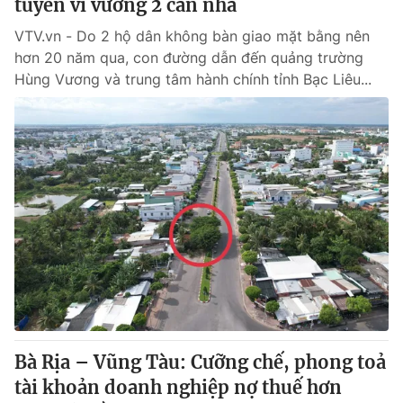
tuyến vì vướng 2 căn nhà
VTV.vn - Do 2 hộ dân không bàn giao mặt bằng nên
hơn 20 năm qua, con đường dẫn đến quảng trường
Hùng Vương và trung tâm hành chính tỉnh Bạc Liêu...
Bà Rịa – Vũng Tàu: Cưỡng chế, phong toả
tài khoản doanh nghiệp nợ thuế hơn