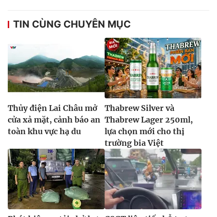
TIN CÙNG CHUYÊN MỤC
Thủy điện Lai Châu mở
Thabrew Silver và
cửa xả mặt, cảnh báo an
Thabrew Lager 250ml,
toàn khu vực hạ du
lựa chọn mới cho thị
trường bia Việt