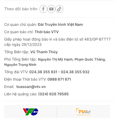
Theo dõi báo trên
Cơ quan chủ quản:
Đài Truyền hình Việt Nam
Cơ quan báo chí:
Thời báo VTV
Giấy phép hoạt động báo in và báo điện tử số 483/GP-BTTTT
cấp ngày 29/12/2023
Tổng Biên tập:
Vũ Thanh Thủy
Phó Tổng Biên tập:
Nguyễn Thị Mỹ Hạnh, Phạm Quốc Thắng,
Nguyễn Trọng Ninh
Tổng đài VTV:
024.38 355 931 - 024.38 355 932
Ðiện thoại Thời báo VTV:
0988 671 671
Email:
toasoan@vtv.vn
Liên hệ quảng cáo:
(024) 626 79595