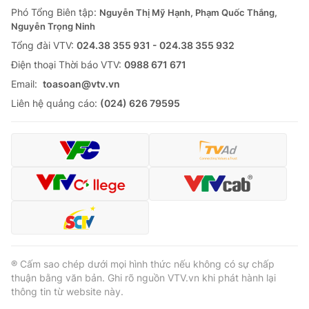
Phó Tổng Biên tập:
Nguyễn Thị Mỹ Hạnh, Phạm Quốc Thắng,
Nguyễn Trọng Ninh
Tổng đài VTV:
024.38 355 931 - 024.38 355 932
Ðiện thoại Thời báo VTV:
0988 671 671
Email:
toasoan@vtv.vn
Liên hệ quảng cáo:
(024) 626 79595
® Cấm sao chép dưới mọi hình thức nếu không có sự chấp
thuận bằng văn bản. Ghi rõ nguồn VTV.vn khi phát hành lại
thông tin từ website này.