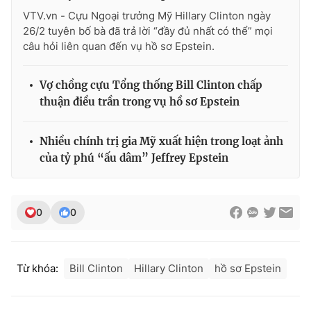
VTV.vn - Cựu Ngoại trưởng Mỹ Hillary Clinton ngày
26/2 tuyên bố bà đã trả lời “đầy đủ nhất có thể” mọi
câu hỏi liên quan đến vụ hồ sơ Epstein.
Vợ chồng cựu Tổng thống Bill Clinton chấp
thuận điều trần trong vụ hồ sơ Epstein
Nhiều chính trị gia Mỹ xuất hiện trong loạt ảnh
của tỷ phú “ấu dâm” Jeffrey Epstein
0
0
Từ khóa:
Bill Clinton
Hillary Clinton
hồ sơ Epstein