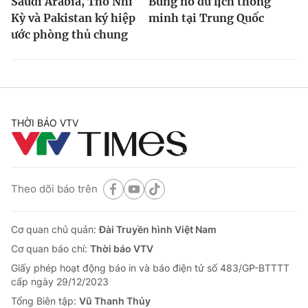
Saudi Arabia, Thổ Nhĩ
Bùng nổ du lịch thông
Kỳ và Pakistan ký hiệp
minh tại Trung Quốc
ước phòng thủ chung
THỜI BÁO VTV
Theo dõi báo trên
Cơ quan chủ quản:
Đài Truyền hình Việt Nam
Cơ quan báo chí:
Thời báo VTV
Giấy phép hoạt động báo in và báo điện tử số 483/GP-BTTTT
cấp ngày 29/12/2023
Tổng Biên tập:
Vũ Thanh Thủy