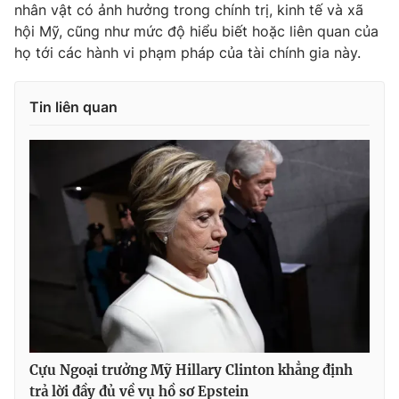
nhân vật có ảnh hưởng trong chính trị, kinh tế và xã
Ðiện thoại Thời báo VTV:
024.66 897 897
hội Mỹ, cũng như mức độ hiểu biết hoặc liên quan của
Email:
toasoan@vtv.vn
họ tới các hành vi phạm pháp của tài chính gia này.
Liên hệ quảng cáo:
024-7300.7108
Tin liên quan
® Cấm sao chép dưới mọi hình thức nếu không có sự chấp
thuận bằng văn bản. Ghi rõ nguồn VTV.vn khi phát hành lại
thông tin từ website này.
Cựu Ngoại trưởng Mỹ Hillary Clinton khẳng định
trả lời đầy đủ về vụ hồ sơ Epstein