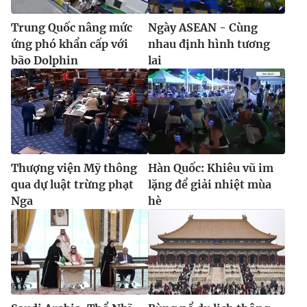
Trung Quốc nâng mức
Ngày ASEAN - Cùng
ứng phó khẩn cấp với
nhau định hình tương
bão Dolphin
lai
Thượng viện Mỹ thông
Hàn Quốc: Khiêu vũ im
qua dự luật trừng phạt
lặng để giải nhiệt mùa
Nga
hè