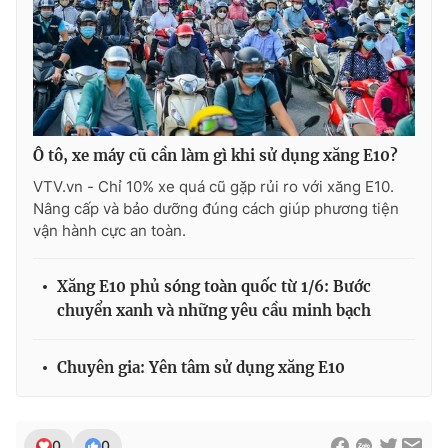
Ô tô, xe máy cũ cần làm gì khi sử dụng xăng E10?
VTV.vn - Chỉ 10% xe quá cũ gặp rủi ro với xăng E10.
Nâng cấp và bảo dưỡng đúng cách giúp phương tiện
vận hành cực an toàn.
Xăng E10 phủ sóng toàn quốc từ 1/6: Bước
chuyển xanh và những yêu cầu minh bạch
Chuyên gia: Yên tâm sử dụng xăng E10
0
0