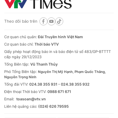
Theo dõi báo trên
Cơ quan chủ quản:
Đài Truyền hình Việt Nam
Cơ quan báo chí:
Thời báo VTV
Giấy phép hoạt động báo in và báo điện tử số 483/GP-BTTTT
cấp ngày 29/12/2023
Tổng Biên tập:
Vũ Thanh Thủy
Phó Tổng Biên tập:
Nguyễn Thị Mỹ Hạnh, Phạm Quốc Thắng,
Nguyễn Trọng Ninh
Tổng đài VTV:
024.38 355 931 - 024.38 355 932
Ðiện thoại Thời báo VTV:
0988 671 671
Email:
toasoan@vtv.vn
Liên hệ quảng cáo:
(024) 626 79595