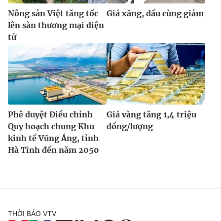
Nông sản Việt tăng tốc
Giá xăng, dầu cùng giảm
lên sàn thương mại điện
tử
Phê duyệt Điều chỉnh
Giá vàng tăng 1,4 triệu
Quy hoạch chung Khu
đồng/lượng
kinh tế Vũng Áng, tỉnh
Hà Tĩnh đến năm 2050
THỜI BÁO VTV