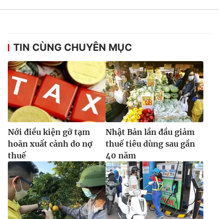
TIN CÙNG CHUYÊN MỤC
Nới điều kiện gỡ tạm
Nhật Bản lần đầu giảm
hoãn xuất cảnh do nợ
thuế tiêu dùng sau gần
thuế
40 năm