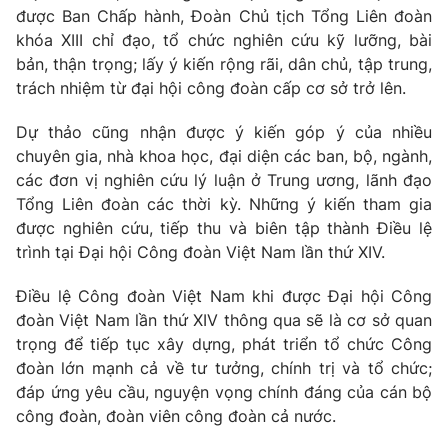
được Ban Chấp hành, Đoàn Chủ tịch Tổng Liên đoàn
khóa XIII chỉ đạo, tổ chức nghiên cứu kỹ lưỡng, bài
bản, thận trọng; lấy ý kiến rộng rãi, dân chủ, tập trung,
trách nhiệm từ đại hội công đoàn cấp cơ sở trở lên.
Dự thảo cũng nhận được ý kiến góp ý của nhiều
chuyên gia, nhà khoa học, đại diện các ban, bộ, ngành,
các đơn vị nghiên cứu lý luận ở Trung ương, lãnh đạo
Tổng Liên đoàn các thời kỳ. Những ý kiến tham gia
được nghiên cứu, tiếp thu và biên tập thành Điều lệ
trình tại Đại hội Công đoàn Việt Nam lần thứ XIV.
Điều lệ Công đoàn Việt Nam khi được Đại hội Công
đoàn Việt Nam lần thứ XIV thông qua sẽ là cơ sở quan
trọng để tiếp tục xây dựng, phát triển tổ chức Công
đoàn lớn mạnh cả về tư tưởng, chính trị và tổ chức;
đáp ứng yêu cầu, nguyện vọng chính đáng của cán bộ
công đoàn, đoàn viên công đoàn cả nước.