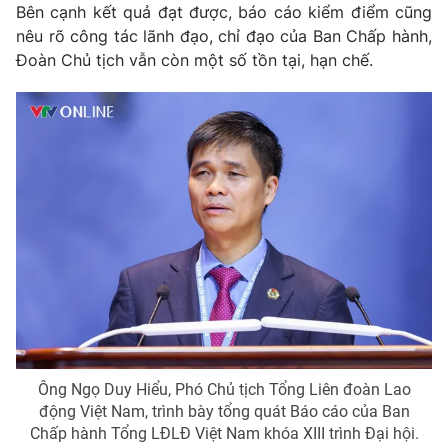
Bên cạnh kết quả đạt được, báo cáo kiểm điểm cũng
nêu rõ công tác lãnh đạo, chỉ đạo của Ban Chấp hành,
Đoàn Chủ tịch vẫn còn một số tồn tại, hạn chế.
Ông Ngọ Duy Hiểu, Phó Chủ tịch Tổng Liên đoàn Lao
động Việt Nam, trình bày tổng quát Báo cáo của Ban
Chấp hành Tổng LĐLĐ Việt Nam khóa XIII trình Đại hội.