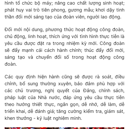
hình tổ chức bộ máy; nâng cao chất lượng sinh hoạt;
phát huy vai trò tiên phong, gương mẫu; khơi dậy tinh
thần đổi mới sáng tạo của đoàn viên, người lao động.
Đổi mới nội dung, phương thức hoạt động công đoàn,
chủ động, linh hoạt, thích ứng với tình hình thực tiễn là
yêu cầu được đặt ra trong nhiệm kỳ mới. Công đoàn
sẽ đẩy mạnh cải cách hành chính; thúc đẩy đổi mới,
sáng tạo và chuyển đổi số trong hoạt động công
đoàn.
Các quy định hiện hành cũng sẽ được rà soát, điều
chỉnh, bổ sung thường xuyên, bảo đảm phù hợp với
các chủ trương, nghị quyết của Đảng, chính sách,
pháp luật của Nhà nước, đáp ứng yêu cầu thực tiễn
theo hướng thiết thực, ngắn gọn, dễ nhớ, dễ làm, dễ
triển khai, dễ đánh giá; tăng cường kiểm tra, giám sát,
khen thưởng - kỷ luật nghiêm minh.