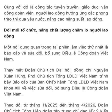
Cùng với đó là công tác tuyên truyền, giáo dục, vận
động đoàn viên, người lao động hưởng ứng các phong
trào thi đua yêu nước, nâng cao năng suất lao động.
Đổi mới tổ chức, nâng chất lượng chăm lo người lao
động
Một nội dung quan trọng tại phiên làm việc thứ nhất là
báo cáo về sửa đổi, bổ sung Điều lệ Công đoàn Việt
Nam.
Thay mặt Đoàn Chủ tịch Đại hội, đồng chí Nguyễn
Xuân Hùng, Phó Chủ tịch Tổng LĐLĐ Việt Nam trình
bày Báo cáo của Ban Chấp hành Tổng LĐLĐ Việt Nam
khóa XIII về việc sửa đổi, bổ sung Điều lệ Công đoàn
Việt Nam.
Theo đó, từ tháng 11/2025 đến tháng 4/2026, Đoàn
Chủ tịch Tổng Liên đoàn tập trung chỉ đạo lấy ý kiến