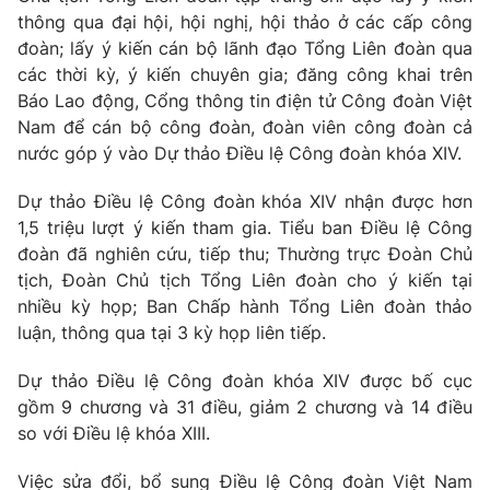
thông qua đại hội, hội nghị, hội thảo ở các cấp công
đoàn; lấy ý kiến cán bộ lãnh đạo Tổng Liên đoàn qua
các thời kỳ, ý kiến chuyên gia; đăng công khai trên
Báo Lao động, Cổng thông tin điện tử Công đoàn Việt
Nam để cán bộ công đoàn, đoàn viên công đoàn cả
nước góp ý vào Dự thảo Điều lệ Công đoàn khóa XIV.
Dự thảo Điều lệ Công đoàn khóa XIV nhận được hơn
1,5 triệu lượt ý kiến tham gia. Tiểu ban Điều lệ Công
đoàn đã nghiên cứu, tiếp thu; Thường trực Đoàn Chủ
tịch, Đoàn Chủ tịch Tổng Liên đoàn cho ý kiến tại
nhiều kỳ họp; Ban Chấp hành Tổng Liên đoàn thảo
luận, thông qua tại 3 kỳ họp liên tiếp.
Dự thảo Điều lệ Công đoàn khóa XIV được bố cục
gồm 9 chương và 31 điều, giảm 2 chương và 14 điều
so với Điều lệ khóa XIII.
Việc sửa đổi, bổ sung Điều lệ Công đoàn Việt Nam