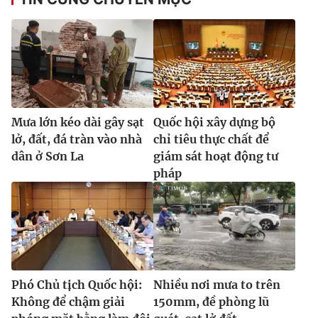
Mưa lớn kéo dài gây sạt
Quốc hội xây dựng bộ
lở, đất, đá tràn vào nhà
chỉ tiêu thực chất để
dân ở Sơn La
giám sát hoạt động tư
pháp
Phó Chủ tịch Quốc hội:
Nhiều nơi mưa to trên
Không để chậm giải
150mm, đề phòng lũ