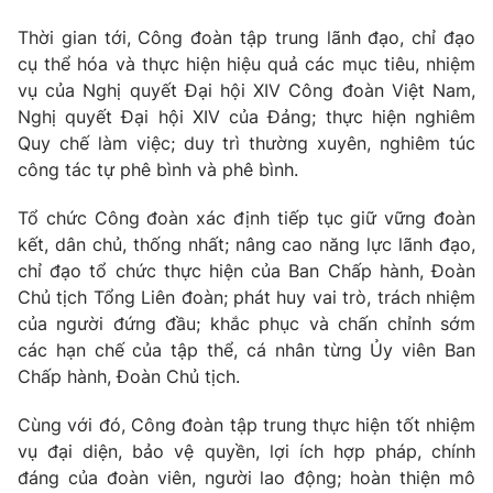
Thời gian tới, Công đoàn tập trung lãnh đạo, chỉ đạo
cụ thể hóa và thực hiện hiệu quả các mục tiêu, nhiệm
vụ của Nghị quyết Đại hội XIV Công đoàn Việt Nam,
Nghị quyết Đại hội XIV của Đảng; thực hiện nghiêm
Quy chế làm việc; duy trì thường xuyên, nghiêm túc
công tác tự phê bình và phê bình.
Tổ chức Công đoàn xác định tiếp tục giữ vững đoàn
kết, dân chủ, thống nhất; nâng cao năng lực lãnh đạo,
chỉ đạo tổ chức thực hiện của Ban Chấp hành, Đoàn
Chủ tịch Tổng Liên đoàn; phát huy vai trò, trách nhiệm
của người đứng đầu; khắc phục và chấn chỉnh sớm
các hạn chế của tập thể, cá nhân từng Ủy viên Ban
Chấp hành, Đoàn Chủ tịch.
Cùng với đó, Công đoàn tập trung thực hiện tốt nhiệm
vụ đại diện, bảo vệ quyền, lợi ích hợp pháp, chính
đáng của đoàn viên, người lao động; hoàn thiện mô