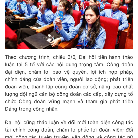
Theo chương trình, chiều 3/6, Đại hội tiến hành thảo
luận tại 5 tổ với các nội dung trọng tâm: Công đoàn
đại diện, chăm lo, bảo vệ quyền, lợi ích hợp pháp,
chính đáng của đoàn viên, người lao động; phát triển
đoàn viên, thành lập công đoàn cơ sở, nâng cao chất
lượng đội ngũ cán bộ công đoàn các cấp, xây dựng tổ
chức Công đoàn vững mạnh và tham gia phát triển
Đảng trong công nhân.
Đại hội cũng thảo luận về đổi mới toàn diện công tác
tài chính công đoàn, chăm lo phúc lợi đoàn viên; đổi
mới công tác tuyên truyền, vận động và công tác nữ