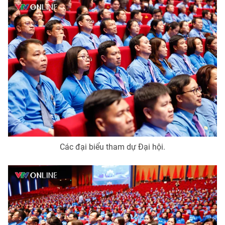
Các đại biểu tham dự Đại hội.