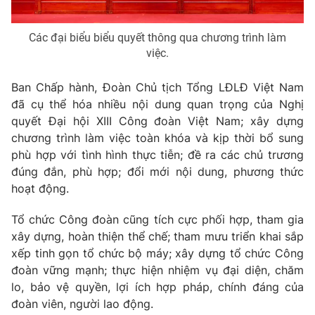
Các đại biểu biểu quyết thông qua chương trình làm
việc.
Ban Chấp hành, Đoàn Chủ tịch Tổng LĐLĐ Việt Nam
đã cụ thể hóa nhiều nội dung quan trọng của Nghị
quyết Đại hội XIII Công đoàn Việt Nam; xây dựng
chương trình làm việc toàn khóa và kịp thời bổ sung
phù hợp với tình hình thực tiễn; đề ra các chủ trương
đúng đắn, phù hợp; đổi mới nội dung, phương thức
hoạt động.
Tổ chức Công đoàn cũng tích cực phối hợp, tham gia
xây dựng, hoàn thiện thể chế; tham mưu triển khai sắp
xếp tinh gọn tổ chức bộ máy; xây dựng tổ chức Công
đoàn vững mạnh; thực hiện nhiệm vụ đại diện, chăm
lo, bảo vệ quyền, lợi ích hợp pháp, chính đáng của
đoàn viên, người lao động.