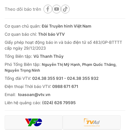
Theo dõi báo trên
Cơ quan chủ quản:
Đài Truyền hình Việt Nam
Cơ quan báo chí:
Thời báo VTV
Giấy phép hoạt động báo in và báo điện tử số 483/GP-BTTTT
cấp ngày 29/12/2023
Tổng Biên tập:
Vũ Thanh Thủy
Phó Tổng Biên tập:
Nguyễn Thị Mỹ Hạnh, Phạm Quốc Thắng,
Nguyễn Trọng Ninh
Tổng đài VTV:
024.38 355 931 - 024.38 355 932
Ðiện thoại Thời báo VTV:
0988 671 671
Email:
toasoan@vtv.vn
Liên hệ quảng cáo:
(024) 626 79595