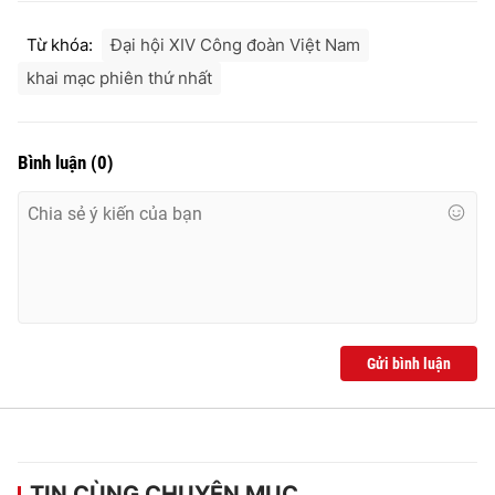
Từ khóa:
Đại hội XIV Công đoàn Việt Nam
khai mạc phiên thứ nhất
Bình luận
(
0
)
Gửi bình luận
TIN CÙNG CHUYÊN MỤC