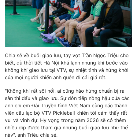
Chia sẻ về buổi giao lưu, tay vợt Trần Ngọc Triệu cho
biết, dù thời tiết Hà Nội khá lạnh nhưng khi bước vào
không khí giao lưu tại VTV, sự nhiệt tình và hứng khởi
của mọi người khiến anh quên đi cái giá rét.
"Không khí rất sôi nổi, ai cũng hào hứng chuẩn bị ra
sân thi đấu và giao lưu. Sự đón tiếp nồng hậu của các
anh chị em Đài Truyền hình Việt Nam cùng các thành
viên câu lạc bộ VTV Pickleball khiến tôi cảm thấy rất
vui và vinh dự. Hy vọng trong năm 2026 sẽ có thêm
nhiều dịp được tham gia những buổi giao lưu như thế
này", anh Triệu chia sẻ.