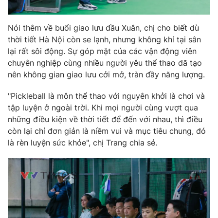
Nói thêm về buổi giao lưu đầu Xuân, chị cho biết dù
thời tiết Hà Nội còn se lạnh, nhưng không khí tại sân
lại rất sôi động. Sự góp mặt của các vận động viên
chuyên nghiệp cùng nhiều người yêu thể thao đã tạo
nên không gian giao lưu cởi mở, tràn đầy năng lượng.
"Pickleball là môn thể thao với nguyên khởi là chơi và
tập luyện ở ngoài trời. Khi mọi người cùng vượt qua
những điều kiện về thời tiết để đến với nhau, thì điều
còn lại chỉ đơn giản là niềm vui và mục tiêu chung, đó
là rèn luyện sức khỏe", chị Trang chia sẻ.