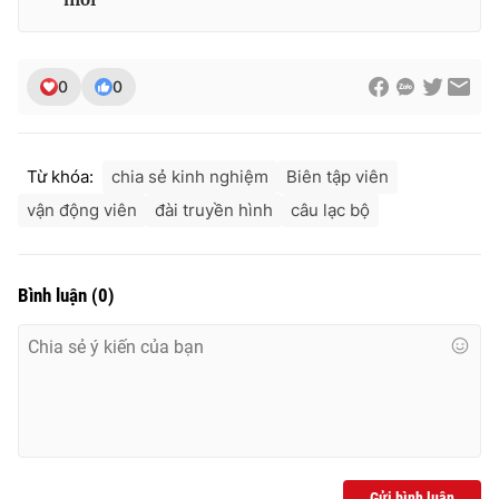
0
0
Từ khóa:
chia sẻ kinh nghiệm
Biên tập viên
vận động viên
đài truyền hình
câu lạc bộ
Bình luận
(
0
)
Gửi bình luận