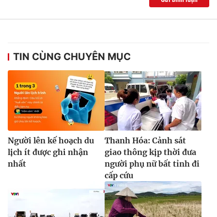
TIN CÙNG CHUYÊN MỤC
Người lên kế hoạch du
Thanh Hóa: Cảnh sát
lịch ít được ghi nhận
giao thông kịp thời đưa
nhất
người phụ nữ bất tỉnh đi
cấp cứu