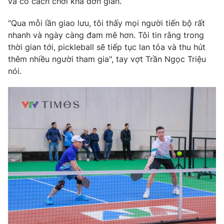
và có cách chơi khá đơn giản.
"Qua mỗi lần giao lưu, tôi thấy mọi người tiến bộ rất
nhanh và ngày càng đam mê hơn. Tôi tin rằng trong
thời gian tới, pickleball sẽ tiếp tục lan tỏa và thu hút
thêm nhiều người tham gia", tay vợt Trần Ngọc Triệu
nói.