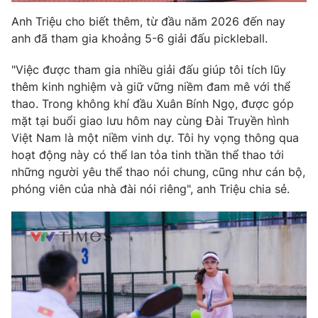
Anh Triệu cho biết thêm, từ đầu năm 2026 đến nay
anh đã tham gia khoảng 5-6 giải đấu pickleball.
"Việc được tham gia nhiều giải đấu giúp tôi tích lũy
thêm kinh nghiệm và giữ vững niềm đam mê với thể
thao. Trong không khí đầu Xuân Bính Ngọ, được góp
mặt tại buổi giao lưu hôm nay cùng Đài Truyền hình
Việt Nam là một niềm vinh dự. Tôi hy vọng thông qua
hoạt động này có thể lan tỏa tinh thần thể thao tới
những người yêu thể thao nói chung, cũng như cán bộ,
phóng viên của nhà đài nói riêng", anh Triệu chia sẻ.