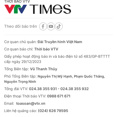
THỜI BÁO VTV
Theo dõi báo trên
Cơ quan chủ quản:
Đài Truyền hình Việt Nam
Cơ quan báo chí:
Thời báo VTV
Giấy phép hoạt động báo in và báo điện tử số 483/GP-BTTTT
cấp ngày 29/12/2023
Tổng Biên tập:
Vũ Thanh Thủy
Phó Tổng Biên tập:
Nguyễn Thị Mỹ Hạnh, Phạm Quốc Thắng,
Nguyễn Trọng Ninh
Tổng đài VTV:
024.38 355 931 - 024.38 355 932
Ðiện thoại Thời báo VTV:
0988 671 671
Email:
toasoan@vtv.vn
Liên hệ quảng cáo:
(024) 626 79595