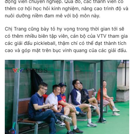
động viên chuyên nghiệp. Qua đó, các thành viên có
thêm cơ hội học hỏi kinh nghiệm, nâng cao trình độ và
nuôi dưỡng niềm đam mê với bộ môn này.
Chị Trang cũng bày tỏ hy vọng trong thời gian tới sẽ
có thêm nhiều biên tập viên, cán bộ của VTV tham gia
các giải đấu pickleball, thậm chí có thể đạt thành tích
cao và góp mặt trên bục vinh quang của các giải đấu.