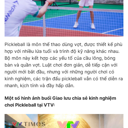
Pickleball là môn thể thao dùng vợt, được thiết kế phù
hợp với nhiều lứa tuổi và trình độ kỹ năng khác nhau.
Bộ môn này kết hợp các yếu tố của cầu lông, bóng
bàn và quần vợt. Luật chơi đơn giản, dễ tiếp cận với
người mới bắt đầu, nhưng với những người chơi có
kinh nghiệm, các trận đấu pickleball vẫn có thể diễn ra
nhanh, kịch tính và đầy hấp dẫn.
Một số hình ảnh buổi Giao lưu chia sẻ kinh nghiệm
chơi Pickleball tại VTV: