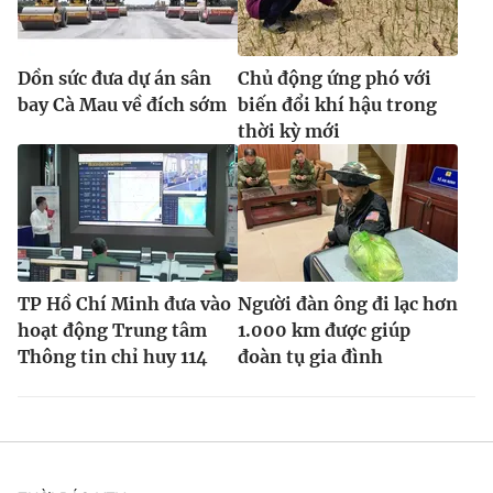
Dồn sức đưa dự án sân
Chủ động ứng phó với
bay Cà Mau về đích sớm
biến đổi khí hậu trong
thời kỳ mới
TP Hồ Chí Minh đưa vào
Người đàn ông đi lạc hơn
hoạt động Trung tâm
1.000 km được giúp
Thông tin chỉ huy 114
đoàn tụ gia đình