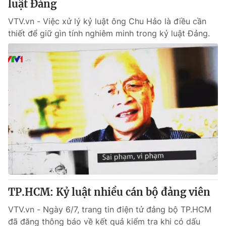
luật Đảng
VTV.vn - Việc xử lý kỷ luật ông Chu Hảo là điều cần
thiết để giữ gìn tính nghiêm minh trong kỷ luật Đảng.
TP.HCM: Kỷ luật nhiều cán bộ đảng viên
VTV.vn - Ngày 6/7, trang tin điện tử đảng bộ TP.HCM
đã đăng thông báo về kết quả kiểm tra khi có dấu