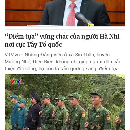
“Điểm tựa” vững chắc của người Hà Nhì
nơi cực Tây Tổ quốc
VTV.vn - Những Đảng viên ở xã Sín Thầu, huyện
Mường Nhé, Điện Biên, không chỉ giúp người dân cải
thiện đời sống, họ còn là tấm gương sáng, điểm tựa...