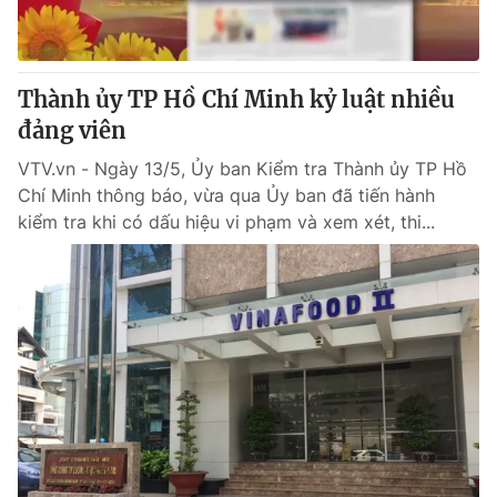
Thành ủy TP Hồ Chí Minh kỷ luật nhiều
đảng viên
VTV.vn - Ngày 13/5, Ủy ban Kiểm tra Thành ủy TP Hồ
Chí Minh thông báo, vừa qua Ủy ban đã tiến hành
kiểm tra khi có dấu hiệu vi phạm và xem xét, thi...