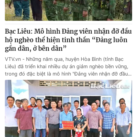
Bạc Liêu: Mô hình Đảng viên nhận đỡ đầu
hộ nghèo thể hiện tinh thần “Đảng luôn
gần dân, ở bên dân”
VTV.vn - Những năm qua, huyện Hòa Bình (tỉnh Bạc
Liêu) đã triển khai nhiều dự án giảm nghèo bền vững,
trong đó đặc biệt là mô hình "Đảng viên nhận đỡ đầu...