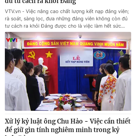
đủ tư cách ra khỏi Đảng
VTV.vn - Việc nâng cao chất lượng kết nạp đảng viên;
rà soát, sàng lọc, đưa những đảng viên không còn đủ
tư cách ra khỏi Đảng được cho là việc làm hết sức...
Xử lý kỷ luật ông Chu Hảo - Việc cần thiết
để giữ gìn tính nghiêm minh trong kỷ