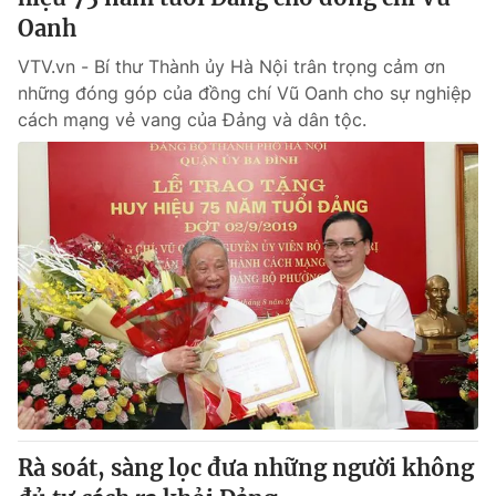
Oanh
VTV.vn - Bí thư Thành ủy Hà Nội trân trọng cảm ơn
những đóng góp của đồng chí Vũ Oanh cho sự nghiệp
cách mạng vẻ vang của Đảng và dân tộc.
Rà soát, sàng lọc đưa những người không