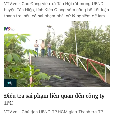
VTV.vn - Các Đảng viên xã Tân Hội rất mong UBND
huyện Tân Hiệp, tỉnh Kiên Giang sớm công bố kết luận
thanh tra, nếu có sai phạm phải xử lý nghiêm để làm...
Điều tra sai phạm liên quan đến công ty
IPC
VTV.vn - Chủ tịch UBND TP.HCM giao Thanh tra TP