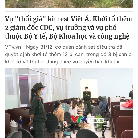
Vụ "thổi giá" kit test Việt Á: Khởi tố thêm
2 giám đốc CDC, vụ trưởng và vụ phó
thuộc Bộ Y tế, Bộ Khoa học và công nghệ
VTV.vn - Ngày 31/12, cơ quan cảnh sát điều tra đã
quyết định khởi tố thêm 12 bị can, trong đó 3 bị can bị
khởi tố về tội Lợi dụng chức vụ quyền hạn khi thi...