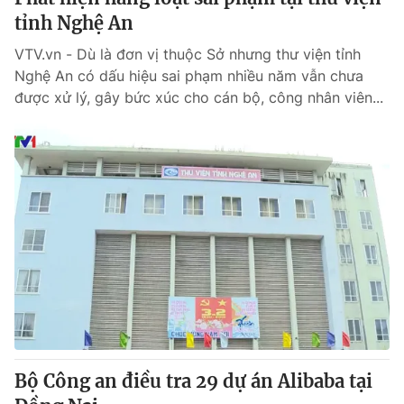
tỉnh Nghệ An
VTV.vn - Dù là đơn vị thuộc Sở nhưng thư viện tỉnh
Nghệ An có dấu hiệu sai phạm nhiều năm vẫn chưa
được xử lý, gây bức xúc cho cán bộ, công nhân viên...
Bộ Công an điều tra 29 dự án Alibaba tại