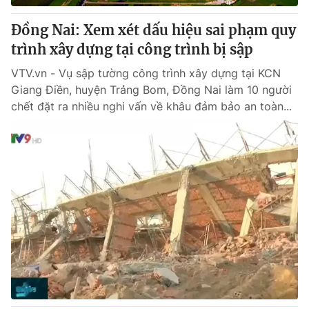
Đồng Nai: Xem xét dấu hiệu sai phạm quy
trình xây dựng tại công trình bị sập
VTV.vn - Vụ sập tường công trình xây dựng tại KCN
Giang Điền, huyện Trảng Bom, Đồng Nai làm 10 người
chết đặt ra nhiều nghi vấn về khâu đảm bảo an toàn...