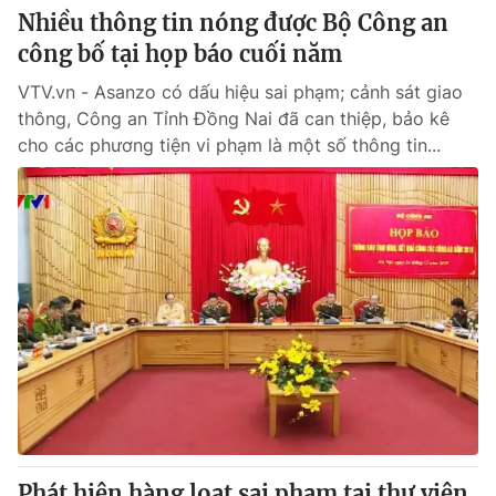
Nhiều thông tin nóng được Bộ Công an
công bố tại họp báo cuối năm
VTV.vn - Asanzo có dấu hiệu sai phạm; cảnh sát giao
thông, Công an Tỉnh Đồng Nai đã can thiệp, bảo kê
cho các phương tiện vi phạm là một số thông tin...
Phát hiện hàng loạt sai phạm tại thư viện