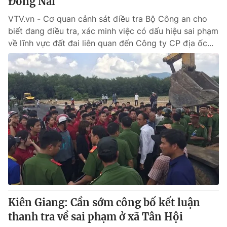
Đồng Nai
VTV.vn - Cơ quan cảnh sát điều tra Bộ Công an cho
biết đang điều tra, xác minh việc có dấu hiệu sai phạm
về lĩnh vực đất đai liên quan đến Công ty CP địa ốc...
Kiên Giang: Cần sớm công bố kết luận
thanh tra về sai phạm ở xã Tân Hội