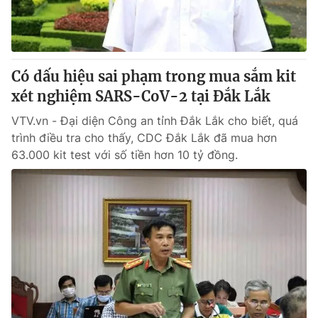
Có dấu hiệu sai phạm trong mua sắm kit
xét nghiệm SARS-CoV-2 tại Đắk Lắk
VTV.vn - Đại diện Công an tỉnh Đắk Lắk cho biết, quá
trình điều tra cho thấy, CDC Đắk Lắk đã mua hơn
63.000 kit test với số tiền hơn 10 tỷ đồng.