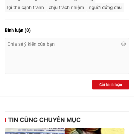
lợi thế cạnh tranh
chịu trách nhiệm
người đứng đầu
Bình luận
(
0
)
Gửi bình luận
TIN CÙNG CHUYÊN MỤC