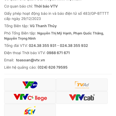
Cơ quan báo chí:
Thời báo VTV
Giấy phép hoạt động báo in và báo điện tử số 483/GP-BTTTT
cấp ngày 29/12/2023
Tổng Biên tập:
Vũ Thanh Thủy
Phó Tổng Biên tập:
Nguyễn Thị Mỹ Hạnh, Phạm Quốc Thắng,
Nguyễn Trọng Ninh
Tổng đài VTV:
024.38 355 931 - 024.38 355 932
Ðiện thoại Thời báo VTV:
0988 671 671
Email:
toasoan@vtv.vn
Liên hệ quảng cáo:
(024) 626 79595