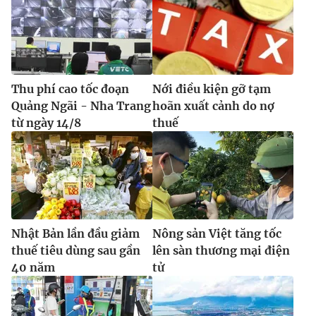
Thu phí cao tốc đoạn
Nới điều kiện gỡ tạm
Quảng Ngãi - Nha Trang
hoãn xuất cảnh do nợ
từ ngày 14/8
thuế
Nhật Bản lần đầu giảm
Nông sản Việt tăng tốc
thuế tiêu dùng sau gần
lên sàn thương mại điện
40 năm
tử