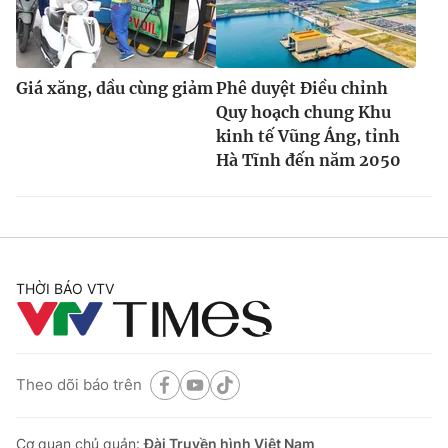
Giá xăng, dầu cùng giảm
Phê duyệt Điều chỉnh
Quy hoạch chung Khu
kinh tế Vũng Áng, tỉnh
Hà Tĩnh đến năm 2050
THỜI BÁO VTV
Theo dõi báo trên
Cơ quan chủ quản:
Đài Truyền hình Việt Nam