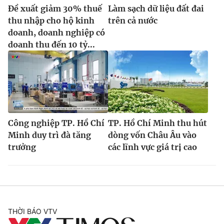
Đề xuất giảm 30% thuế
Làm sạch dữ liệu đất đai
thu nhập cho hộ kinh
trên cả nước
doanh, doanh nghiệp có
doanh thu đến 10 tỷ...
Công nghiệp TP. Hồ Chí
TP. Hồ Chí Minh thu hút
Minh duy trì đà tăng
dòng vốn Châu Âu vào
trưởng
các lĩnh vực giá trị cao
THỜI BÁO VTV