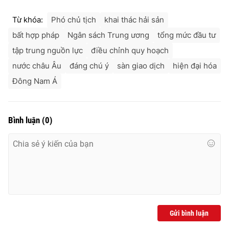
Từ khóa:
Phó chủ tịch
khai thác hải sản
bất hợp pháp
Ngân sách Trung ương
tổng mức đầu tư
tập trung nguồn lực
điều chỉnh quy hoạch
nước châu Âu
đáng chú ý
sàn giao dịch
hiện đại hóa
Đông Nam Á
Bình luận
(
0
)
Gửi bình luận