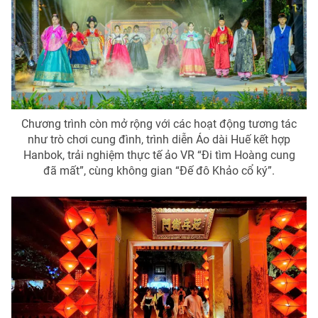
Chương trình còn mở rộng với các hoạt động tương tác
như trò chơi cung đình, trình diễn Áo dài Huế kết hợp
Hanbok, trải nghiệm thực tế ảo VR “Đi tìm Hoàng cung
đã mất”, cùng không gian “Đế đô Khảo cổ ký”.