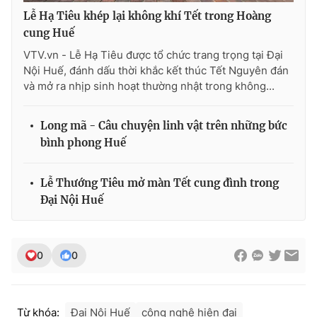
Lễ Hạ Tiêu khép lại không khí Tết trong Hoàng
cung Huế
VTV.vn - Lễ Hạ Tiêu được tổ chức trang trọng tại Đại
Nội Huế, đánh dấu thời khắc kết thúc Tết Nguyên đán
và mở ra nhịp sinh hoạt thường nhật trong không...
Long mã - Câu chuyện linh vật trên những bức
bình phong Huế
Lễ Thướng Tiêu mở màn Tết cung đình trong
Đại Nội Huế
0
0
Từ khóa:
Đại Nội Huế
công nghệ hiện đại