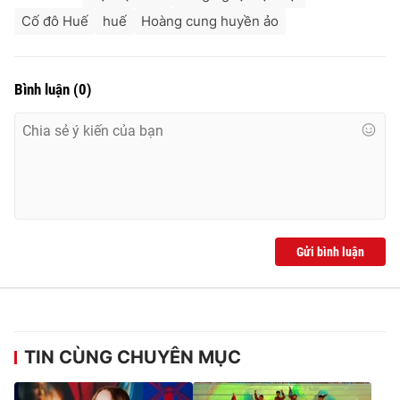
Cố đô Huế
huế
Hoàng cung huyền ảo
Bình luận
(
0
)
Gửi bình luận
TIN CÙNG CHUYÊN MỤC