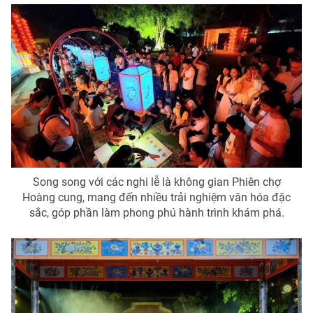
Song song với các nghi lễ là không gian Phiên chợ
Hoàng cung, mang đến nhiều trải nghiệm văn hóa đặc
sắc, góp phần làm phong phú hành trình khám phá.