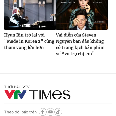
Hyun Bin trở lại với
Vai diễn của Steven
"Made in Korea 2" cùng
Nguyễn ban đầu không
tham vọng lớn hơn
có trong kịch bản phim
về “vũ trụ chị em”
THỜI BÁO VTV
Theo dõi báo trên