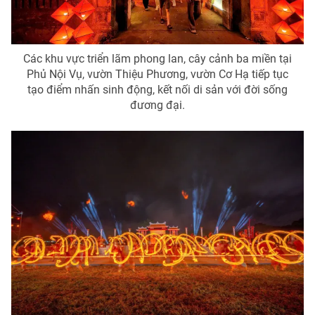
Các khu vực triển lãm phong lan, cây cảnh ba miền tại
Phủ Nội Vụ, vườn Thiệu Phương, vườn Cơ Hạ tiếp tục
tạo điểm nhấn sinh động, kết nối di sản với đời sống
đương đại.