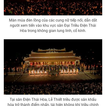
Màn múa đèn lồng của các cung nữ tiếp nối, dẫn dắt
người xem tiến vào khu vực sân Đại Triều Điện Thái
Hòa trong không gian lung linh, cổ kính.
Tại sân Điện Thái Hòa, Lễ Thiết triều được sân khấu
hóa trở thành điểm nhấn, tái hiện không khí triều chính