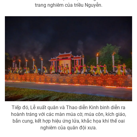
trang nghiêm của triều Nguyễn.
Tiếp đó, Lễ xuất quân và Thao diễn Kinh binh diễn ra
hoành tráng với các màn múa cờ, múa côn, kích giáo,
bắn cung, kết hợp hiệu ứng lửa, khắc họa khí thế oai
nghiêm của quân đội xưa.