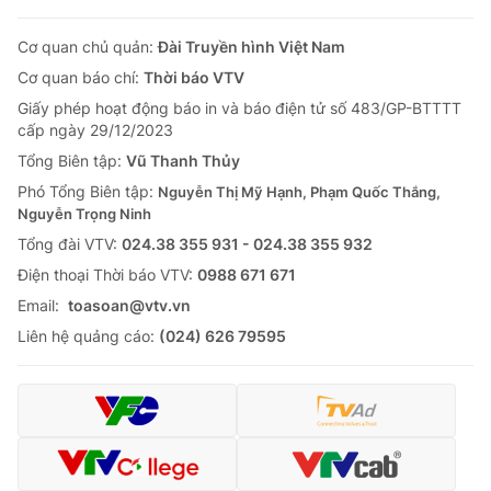
Cơ quan chủ quản:
Đài Truyền hình Việt Nam
Cơ quan báo chí:
Thời báo VTV
Giấy phép hoạt động báo in và báo điện tử số 483/GP-BTTTT
cấp ngày 29/12/2023
Tổng Biên tập:
Vũ Thanh Thủy
Phó Tổng Biên tập:
Nguyễn Thị Mỹ Hạnh, Phạm Quốc Thắng,
Nguyễn Trọng Ninh
Tổng đài VTV:
024.38 355 931 - 024.38 355 932
Ðiện thoại Thời báo VTV:
0988 671 671
Email:
toasoan@vtv.vn
Liên hệ quảng cáo:
(024) 626 79595