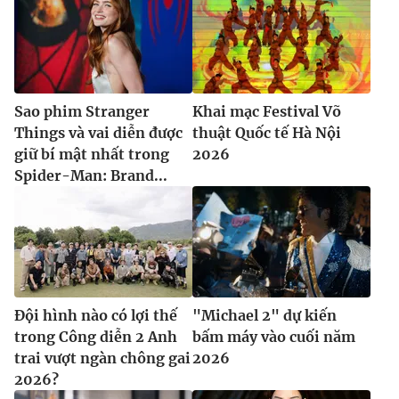
Sao phim Stranger
Khai mạc Festival Võ
Things và vai diễn được
thuật Quốc tế Hà Nội
giữ bí mật nhất trong
2026
Spider-Man: Brand...
Đội hình nào có lợi thế
"Michael 2" dự kiến
trong Công diễn 2 Anh
bấm máy vào cuối năm
trai vượt ngàn chông gai
2026
2026?