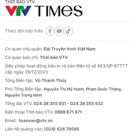
THỜI BÁO VTV
Theo dõi báo trên
Cơ quan chủ quản:
Đài Truyền hình Việt Nam
Cơ quan báo chí:
Thời báo VTV
Giấy phép hoạt động báo in và báo điện tử số 483/GP-BTTTT
cấp ngày 29/12/2023
Tổng Biên tập:
Vũ Thanh Thủy
Phó Tổng Biên tập:
Nguyễn Thị Mỹ Hạnh, Phạm Quốc Thắng,
Nguyễn Trọng Ninh
Tổng đài VTV:
024.38 355 931 - 024.38 355 932
Ðiện thoại Thời báo VTV:
0988 671 671
Email:
toasoan@vtv.vn
Liên hệ quảng cáo:
(024) 626 79595