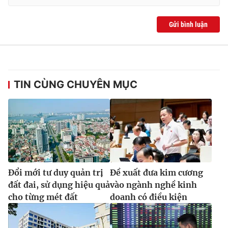
Gửi bình luận
TIN CÙNG CHUYÊN MỤC
Đổi mới tư duy quản trị
Đề xuất đưa kim cương
đất đai, sử dụng hiệu quả
vào ngành nghề kinh
cho từng mét đất
doanh có điều kiện