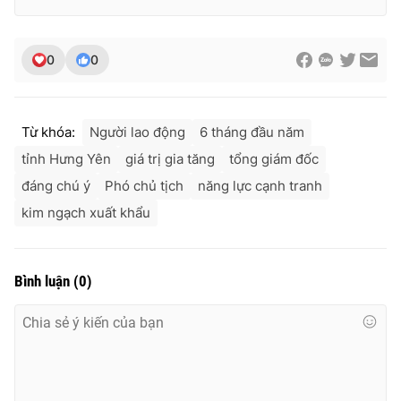
0
0
Từ khóa:
Người lao động
6 tháng đầu năm
tỉnh Hưng Yên
giá trị gia tăng
tổng giám đốc
đáng chú ý
Phó chủ tịch
năng lực cạnh tranh
kim ngạch xuất khẩu
Bình luận
(
0
)