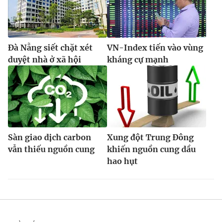
Đà Nẵng siết chặt xét
VN-Index tiến vào vùng
duyệt nhà ở xã hội
kháng cự mạnh
Sàn giao dịch carbon
Xung đột Trung Đông
vẫn thiếu nguồn cung
khiến nguồn cung dầu
hao hụt