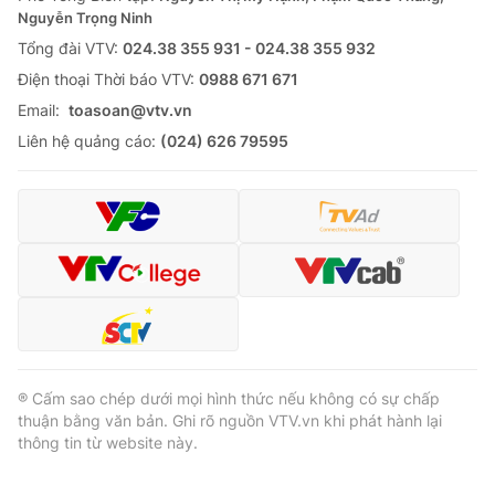
Nguyễn Trọng Ninh
Tổng đài VTV:
024.38 355 931 - 024.38 355 932
Ðiện thoại Thời báo VTV:
0988 671 671
Email:
toasoan@vtv.vn
Liên hệ quảng cáo:
(024) 626 79595
® Cấm sao chép dưới mọi hình thức nếu không có sự chấp
thuận bằng văn bản. Ghi rõ nguồn VTV.vn khi phát hành lại
thông tin từ website này.