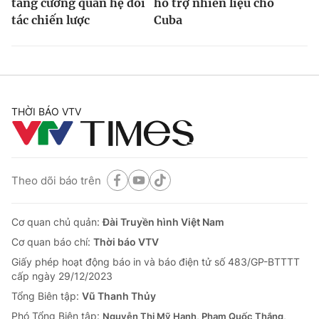
tăng cường quan hệ đối
hỗ trợ nhiên liệu cho
tác chiến lược
Cuba
THỜI BÁO VTV
Theo dõi báo trên
Cơ quan chủ quản:
Đài Truyền hình Việt Nam
Cơ quan báo chí:
Thời báo VTV
Giấy phép hoạt động báo in và báo điện tử số 483/GP-BTTTT
cấp ngày 29/12/2023
Tổng Biên tập:
Vũ Thanh Thủy
Phó Tổng Biên tập:
Nguyễn Thị Mỹ Hạnh, Phạm Quốc Thắng,