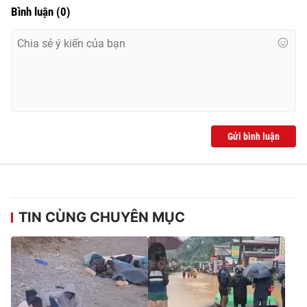
Bình luận
(
0
)
Gửi bình luận
TIN CÙNG CHUYÊN MỤC