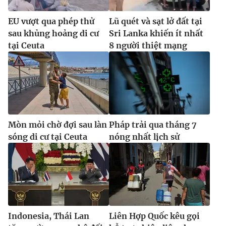
EU vượt qua phép thử
Lũ quét và sạt lở đất tại
sau khủng hoảng di cư
Sri Lanka khiến ít nhất
tại Ceuta
8 người thiệt mạng
Mòn mỏi chờ đợi sau làn
Pháp trải qua tháng 7
sóng di cư tại Ceuta
nóng nhất lịch sử
Indonesia, Thái Lan
Liên Hợp Quốc kêu gọi