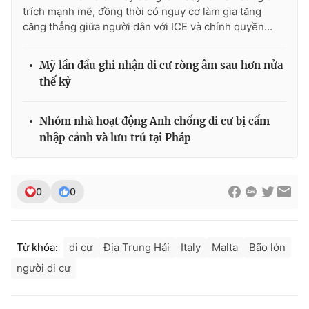
trích mạnh mẽ, đồng thời có nguy cơ làm gia tăng
căng thẳng giữa người dân với ICE và chính quyền...
Mỹ lần đầu ghi nhận di cư ròng âm sau hơn nửa
thế kỷ
Nhóm nhà hoạt động Anh chống di cư bị cấm
nhập cảnh và lưu trú tại Pháp
0
0
Từ khóa:
di cư
Địa Trung Hải
Italy
Malta
Bão lớn
người di cư