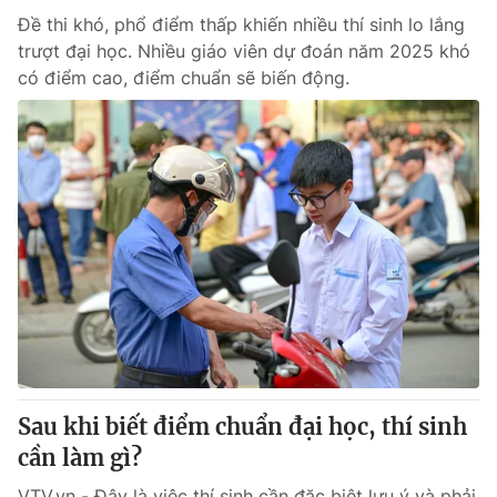
Đề thi khó, phổ điểm thấp khiến nhiều thí sinh lo lắng
trượt đại học. Nhiều giáo viên dự đoán năm 2025 khó
có điểm cao, điểm chuẩn sẽ biến động.
Sau khi biết điểm chuẩn đại học, thí sinh
cần làm gì?
VTV.vn - Đây là việc thí sinh cần đặc biệt lưu ý và phải