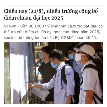
Chiều nay (22/8), nhiều trường công bố
điểm chuẩn đại học 2025
VTV.vn - Gần 860.000 thí sinh trên cả nước bắt đầu có
thể tra cứu điểm chuẩn đại học, cao đẳng năm 2025,
sau khi hệ thống lọc ảo của Bộ GD&ĐT hoàn tất 10...