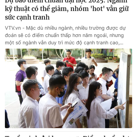
Dự báo điểm chuẩn đại học 2025: Ngành
kỹ thuật có thể giảm, nhóm 'hot' vẫn giữ
sức cạnh tranh
VTV.vn - Mặc dù nhiều ngành, nhiều trường được dự
đoán sẽ có điểm chuẩn thấp hơn năm ngoái, nhưng
một số ngành vẫn duy trì mức độ cạnh tranh cao,...