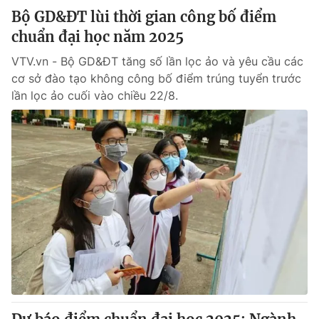
Bộ GD&ĐT lùi thời gian công bố điểm
chuẩn đại học năm 2025
VTV.vn - Bộ GD&ĐT tăng số lần lọc ảo và yêu cầu các
cơ sở đào tạo không công bố điểm trúng tuyển trước
lần lọc ảo cuối vào chiều 22/8.