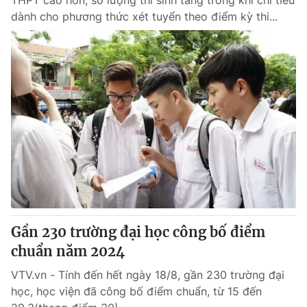
THPT cao hơn, số lượng thí sinh tăng trong khi chỉ tiêu
dành cho phương thức xét tuyển theo điểm kỳ thi...
Gần 230 trường đại học công bố điểm
chuẩn năm 2024
VTV.vn - Tính đến hết ngày 18/8, gần 230 trường đại
học, học viện đã công bố điểm chuẩn, từ 15 đến