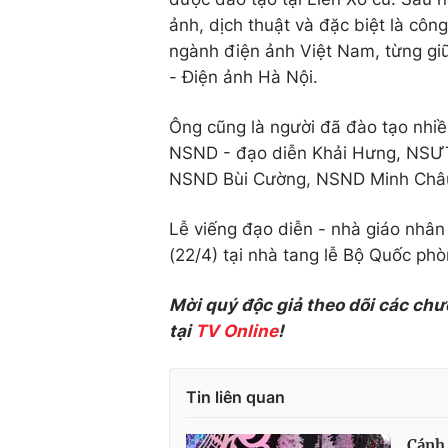
ảnh, dịch thuật và đặc biệt là côn
ngành điện ảnh Việt Nam, từng giữ 
- Điện ảnh Hà Nội.
Ông cũng là người đã đào tạo nhiề
NSND - đạo diễn Khải Hưng, NSƯ
NSND Bùi Cường, NSND Minh Châu
Lễ viếng đạo diễn - nhà giáo nhâ
(22/4) tại nhà tang lễ Bộ Quốc phò
Mời quý độc giả theo dõi các chư
tại
TV Online
!
Tin liên quan
Cánh 