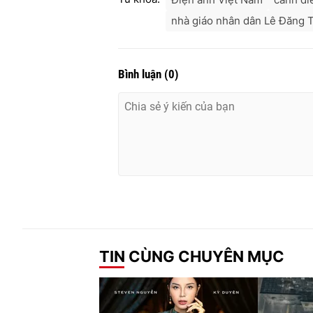
nhà giáo nhân dân Lê Đăng 
Bình luận
(
0
)
TIN CÙNG CHUYÊN MỤC