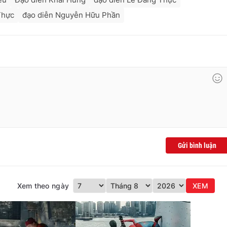
Thực
đạo diễn Nguyễn Hữu Phần
Gửi bình luận
Xem theo ngày
XEM