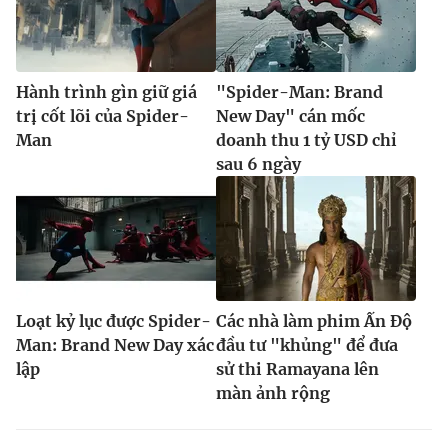
Hành trình gìn giữ giá
"Spider-Man: Brand
trị cốt lõi của Spider-
New Day" cán mốc
Man
doanh thu 1 tỷ USD chỉ
sau 6 ngày
Loạt kỷ lục được Spider-
Các nhà làm phim Ấn Độ
Man: Brand New Day xác
đầu tư "khủng" để đưa
lập
sử thi Ramayana lên
màn ảnh rộng