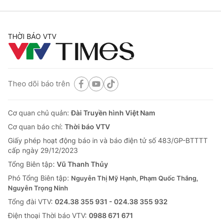
THỜI BÁO VTV
Theo dõi báo trên
Cơ quan chủ quản:
Đài Truyền hình Việt Nam
Cơ quan báo chí:
Thời báo VTV
Giấy phép hoạt động báo in và báo điện tử số 483/GP-BTTTT
cấp ngày 29/12/2023
Tổng Biên tập:
Vũ Thanh Thủy
Phó Tổng Biên tập:
Nguyễn Thị Mỹ Hạnh, Phạm Quốc Thắng,
Nguyễn Trọng Ninh
Tổng đài VTV:
024.38 355 931 - 024.38 355 932
Ðiện thoại Thời báo VTV:
0988 671 671