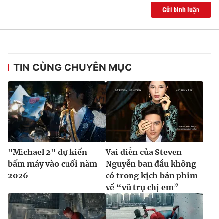
Gửi bình luận
TIN CÙNG CHUYÊN MỤC
"Michael 2" dự kiến
Vai diễn của Steven
bấm máy vào cuối năm
Nguyễn ban đầu không
2026
có trong kịch bản phim
về “vũ trụ chị em”