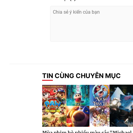
TIN CÙNG CHUYÊN MỤC
Mùa phim hè nhiều màu sắc
"Michael 