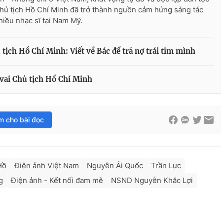
hủ tịch Hồ Chí Minh đã trở thành nguồn cảm hứng sáng tác
hiều nhạc sĩ tại Nam Mỹ.
ịch Hồ Chí Minh: Viết về Bác để trả nợ trái tim mình
vai Chủ tịch Hồ Chí Minh
im cho bài đọc
Hồ
Điện ảnh Việt Nam
Nguyễn Ái Quốc
Trần Lực
g
Điện ảnh - Kết nối đam mê
NSND Nguyễn Khắc Lợi