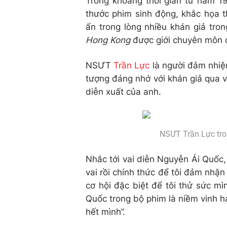
Trong khoảng thời gian từ năm 
thước phim sinh động, khắc họa t
ấn trong lòng nhiều khán giả tro
Hong Kong
được giới chuyên môn đ
NSƯT
Trần Lực
là người đảm nhiệ
tượng đáng nhớ với khán giả qua va
diễn xuất của anh.
NSƯT Trần Lực tro
Nhắc tới vai diễn Nguyễn Ái Quốc,
vai rồi chính thức để tôi đảm nhận 
cơ hội đặc biệt để tôi thử sức m
Quốc trong bộ phim là niềm vinh hạ
hết mình”.