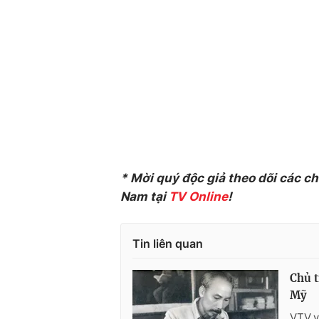
* Mời quý độc giả theo dõi các c
Nam tại
TV Online
!
Tin liên quan
Chủ t
Mỹ
VTV.v