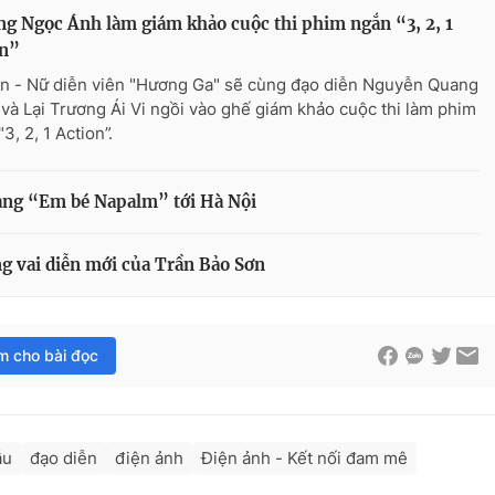
g Ngọc Ánh làm giám khảo cuộc thi phim ngắn “3, 2, 1
on”
n - Nữ diễn viên "Hương Ga" sẽ cùng đạo diễn Nguyễn Quang
và Lại Trương Ái Vi ngồi vào ghế giám khảo cuộc thi làm phim
3, 2, 1 Action”.
ang “Em bé Napalm” tới Hà Nội
 vai diễn mới của Trần Bảo Sơn
im cho bài đọc
ẫu
đạo diễn
điện ảnh
Điện ảnh - Kết nối đam mê