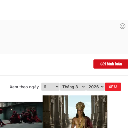
Gửi bình luận
Xem theo ngày
XEM