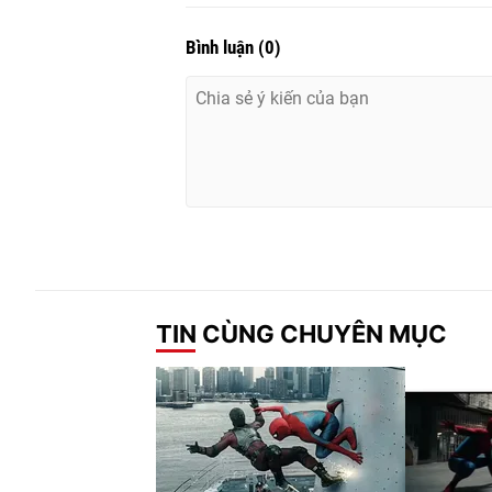
Bình luận
(
0
)
TIN CÙNG CHUYÊN MỤC