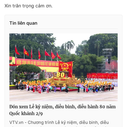
Xin trân trọng cảm ơn.
Tin liên quan
Đón xem Lễ kỷ niệm, diễu binh, diễu hành 80 năm
Quốc khánh 2/9
VTV.vn - Chương trình Lễ kỷ niệm, diễu binh, diễu