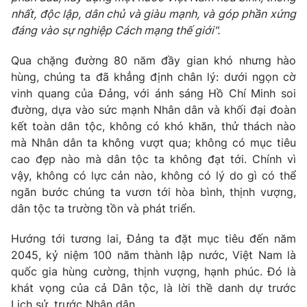
nhất, độc lập, dân chủ và giàu mạnh, và góp phần xứng
đáng vào sự nghiệp Cách mạng thế giới".
Qua chặng đường 80 năm đầy gian khó nhưng hào
hùng, chúng ta đã khẳng định chân lý: dưới ngọn cờ
vinh quang của Đảng, với ánh sáng Hồ Chí Minh soi
đường, dựa vào sức mạnh Nhân dân và khối đại đoàn
kết toàn dân tộc, không có khó khăn, thử thách nào
mà Nhân dân ta không vượt qua; không có mục tiêu
cao đẹp nào mà dân tộc ta không đạt tới. Chính vì
vậy, không có lực cản nào, không có lý do gì có thể
ngăn bước chúng ta vươn tới hòa bình, thịnh vượng,
dân tộc ta trường tồn và phát triển.
Hướng tới tương lai, Đảng ta đặt mục tiêu đến năm
2045, kỷ niệm 100 năm thành lập nước, Việt Nam là
quốc gia hùng cường, thịnh vượng, hạnh phúc. Đó là
khát vọng của cả Dân tộc, là lời thề danh dự trước
Lịch sử, trước Nhân dân.