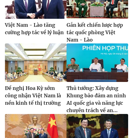
Việt Nam - Lào tăng
Gắn kết chiến lược hợp
cường hợp tác về lý luận
tác quốc phòng Việt
Nam - Lào
Đề nghị Hoa Kỳ sớm
Thủ tướng: Xây dựng
công nhận Việt Nam là
Khung bảo đảm an ninh
nền kinh tế thị trường
AI quốc gia và năng lực
chuyên trách về an...