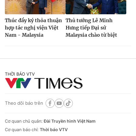
Thúc đẩy ký thỏa thuận
Thủ tướng Lê Minh
hợp tác nghị viện Việt
Hưng tiếp Đại sứ
Nam - Malaysia
Malaysia chào từ biệt
THỜI BÁO VTV
Theo dõi báo trên
Cơ quan chủ quản:
Đài Truyền hình Việt Nam
Cơ quan báo chí:
Thời báo VTV