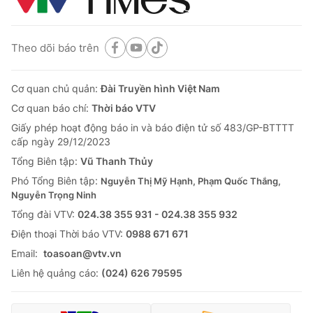
Theo dõi báo trên
Cơ quan chủ quản:
Đài Truyền hình Việt Nam
Cơ quan báo chí:
Thời báo VTV
Giấy phép hoạt động báo in và báo điện tử số 483/GP-BTTTT
cấp ngày 29/12/2023
Tổng Biên tập:
Vũ Thanh Thủy
Phó Tổng Biên tập:
Nguyễn Thị Mỹ Hạnh, Phạm Quốc Thắng,
Nguyễn Trọng Ninh
Tổng đài VTV:
024.38 355 931 - 024.38 355 932
Ðiện thoại Thời báo VTV:
0988 671 671
Email:
toasoan@vtv.vn
Liên hệ quảng cáo:
(024) 626 79595