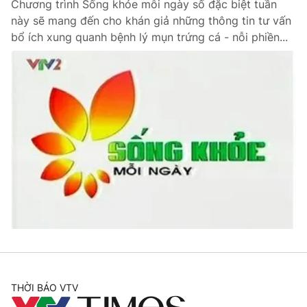
Chương trình Sống khỏe mỗi ngày số đặc biệt tuần
này sẽ mang đến cho khán giả những thông tin tư vấn
bổ ích xung quanh bệnh lý mụn trứng cá - nỗi phiền...
THỜI BÁO VTV