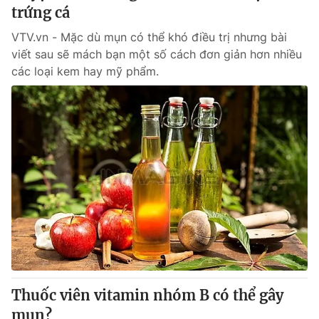
trứng cá
VTV.vn - Mặc dù mụn có thể khó điều trị nhưng bài
viết sau sẽ mách bạn một số cách đơn giản hơn nhiều
các loại kem hay mỹ phẩm.
Thuốc viên vitamin nhóm B có thể gây
mụn?