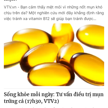
VTV.vn - Bạn cảm thấy mệt mỏi vì những nốt mụn khó
chịu trên da? Một nghiên cứu mới đây khẳng định rằng
việc tránh xa vitamin B12 sẽ giúp bạn tránh được...
Sống khỏe mỗi ngày: Tư vấn điều trị mụn
trứng cá (17h30, VTV2)