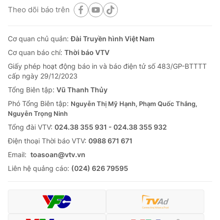
Theo dõi báo trên
Cơ quan chủ quản:
Đài Truyền hình Việt Nam
Cơ quan báo chí:
Thời báo VTV
Giấy phép hoạt động báo in và báo điện tử số 483/GP-BTTTT
cấp ngày 29/12/2023
Tổng Biên tập:
Vũ Thanh Thủy
Phó Tổng Biên tập:
Nguyễn Thị Mỹ Hạnh, Phạm Quốc Thắng,
Nguyễn Trọng Ninh
Tổng đài VTV:
024.38 355 931 - 024.38 355 932
Ðiện thoại Thời báo VTV:
0988 671 671
Email:
toasoan@vtv.vn
Liên hệ quảng cáo:
(024) 626 79595