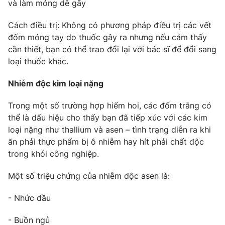
và làm móng dễ gãy
Cách điều trị: Không có phương pháp điều trị các vết
đốm móng tay do thuốc gây ra nhưng nếu cảm thấy
cần thiết, bạn có thể trao đổi lại với bác sĩ để đổi sang
loại thuốc khác.
Nhiễm độc kim loại nặng
Trong một số trường hợp hiếm hoi, các đốm trắng có
thể là dấu hiệu cho thấy bạn đã tiếp xúc với các kim
loại nặng như thallium và asen – tình trạng diễn ra khi
ăn phải thực phẩm bị ô nhiễm hay hít phải chất độc
trong khói công nghiệp.
Một số triệu chứng của nhiễm độc asen là:
- Nhức đầu
- Buồn ngủ