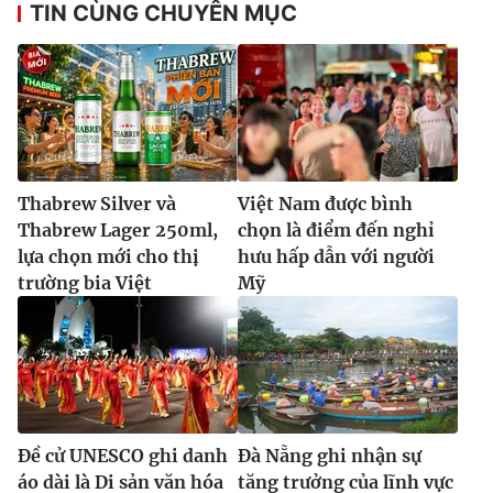
TIN CÙNG CHUYÊN MỤC
Thabrew Silver và
Việt Nam được bình
Thabrew Lager 250ml,
chọn là điểm đến nghỉ
lựa chọn mới cho thị
hưu hấp dẫn với người
trường bia Việt
Mỹ
Đề cử UNESCO ghi danh
Đà Nẵng ghi nhận sự
áo dài là Di sản văn hóa
tăng trưởng của lĩnh vực