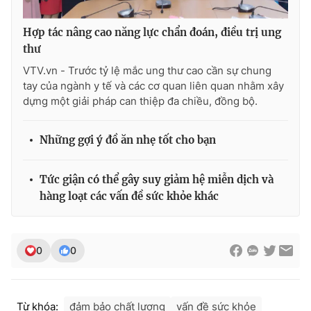
Hợp tác nâng cao năng lực chẩn đoán, điều trị ung
thư
VTV.vn - Trước tỷ lệ mắc ung thư cao cần sự chung
tay của ngành y tế và các cơ quan liên quan nhằm xây
dựng một giải pháp can thiệp đa chiều, đồng bộ.
Những gợi ý đồ ăn nhẹ tốt cho bạn
Tức giận có thể gây suy giảm hệ miễn dịch và
hàng loạt các vấn đề sức khỏe khác
0
0
Từ khóa:
đảm bảo chất lượng
vấn đề sức khỏe