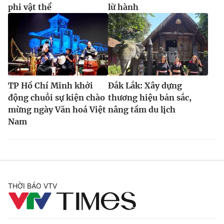
phi vật thể
lữ hành
TP Hồ Chí Minh khởi
Đắk Lắk: Xây dựng
động chuỗi sự kiện chào
thương hiệu bản sắc,
mừng ngày Văn hoá Việt
nâng tầm du lịch
Nam
THỜI BÁO VTV