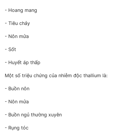
- Hoang mang
- Tiêu chảy
- Nôn mửa
- Sốt
- Huyết áp thấp
Một số triệu chứng của nhiễm độc thallium là:
- Buồn nôn
- Nôn mửa
- Buồn ngủ thường xuyên
- Rụng tóc