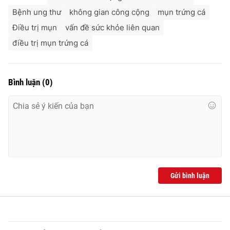
Bệnh ung thư
không gian công cộng
mụn trứng cá
Điều trị mụn
vấn đề sức khỏe liên quan
điều trị mụn trứng cá
Bình luận
(
0
)
Gửi bình luận