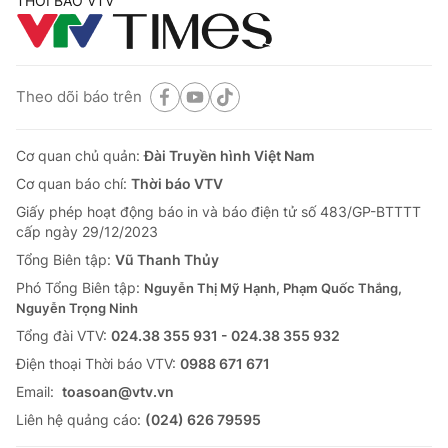
THỜI BÁO VTV
Theo dõi báo trên
Cơ quan chủ quản:
Đài Truyền hình Việt Nam
Cơ quan báo chí:
Thời báo VTV
Giấy phép hoạt động báo in và báo điện tử số 483/GP-BTTTT
cấp ngày 29/12/2023
Tổng Biên tập:
Vũ Thanh Thủy
Phó Tổng Biên tập:
Nguyễn Thị Mỹ Hạnh, Phạm Quốc Thắng,
Nguyễn Trọng Ninh
Tổng đài VTV:
024.38 355 931 - 024.38 355 932
Ðiện thoại Thời báo VTV:
0988 671 671
Email:
toasoan@vtv.vn
Liên hệ quảng cáo:
(024) 626 79595