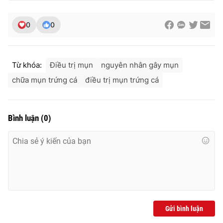
0
0
Từ khóa:
Điều trị mụn
nguyên nhân gây mụn
chữa mụn trứng cá
điều trị mụn trứng cá
Bình luận
(
0
)
Gửi bình luận