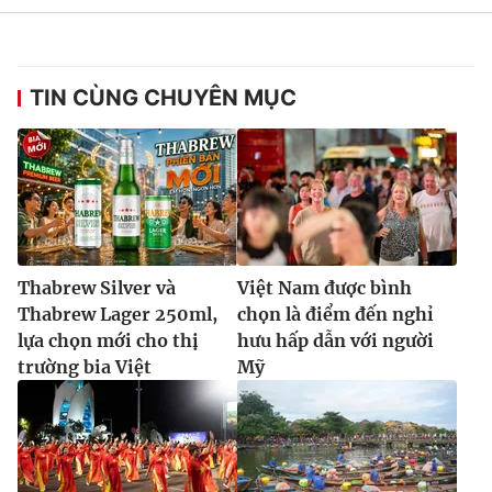
TIN CÙNG CHUYÊN MỤC
Thabrew Silver và
Việt Nam được bình
Thabrew Lager 250ml,
chọn là điểm đến nghỉ
lựa chọn mới cho thị
hưu hấp dẫn với người
trường bia Việt
Mỹ