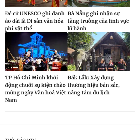
Đề cử UNESCO ghi danh
Đà Nẵng ghi nhận sự
áo dài là Di sản văn hóa
tăng trưởng của lĩnh vực
phi vật thể
lữ hành
TP Hồ Chí Minh khởi
Đắk Lắk: Xây dựng
động chuỗi sự kiện chào
thương hiệu bản sắc,
mừng ngày Văn hoá Việt
nâng tầm du lịch
Nam